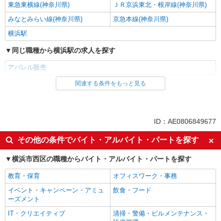
東急東横線(神奈川県)
ＪＲ京浜東北・根岸線(神奈川県)
みなとみらい線(神奈川県)
京急本線(神奈川県)
横浜駅
同じ職種から横浜駅の求人を探す
アパレル販売
関連する条件をもっと見る
同じ雇用形態から横浜駅の求人を探す
派遣社員
同じ特徴から横浜駅の求人を探す
ID：AE0806849677
週払い
交通費支給
その他の条件でバイト・アルバイト・パートを探す
同じ職種から求人を探す
横浜市西区の職種からバイト・アルバイト・パートを探す
ファッション・アパレル
教育・保育
オフィスワーク・事務
アパレル販売
イベント・キャンペーン・アミュ
飲食・フード
ーズメント
同じ特徴から求人を探す
IT・クリエイティブ
清掃・警備・ビルメンテナンス・
交通費支給