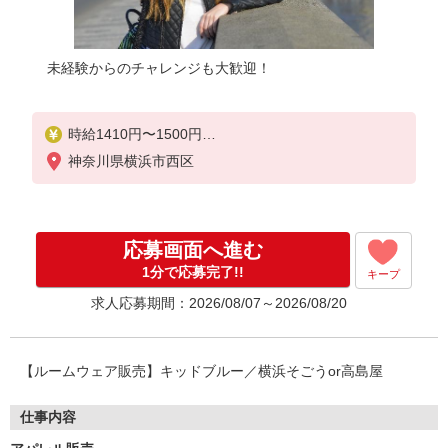
未経験からのチャレンジも大歓迎！
時給1410円〜1500円
神奈川県横浜市西区
【月収例】時給1,500円×7.5時間×20日＝225,000円
※ご経験によって変動します
応募画面へ進む
1分で応募完了!!
キープ
求人応募期間：2026/08/07～2026/08/20
【ルームウェア販売】キッドブルー／横浜そごうor高島屋
仕事内容