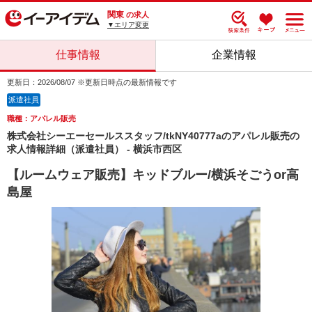
関東
の求人
▼エリア変更
仕事情報
企業情報
更新日：2026/08/07 ※更新日時点の最新情報です
派遣社員
職種：アパレル販売
株式会社シーエーセールススタッフ/tkNY40777aのアパレル販売の
求人情報詳細（派遣社員） - 横浜市西区
【ルームウェア販売】キッドブルー/横浜そごうor高
島屋