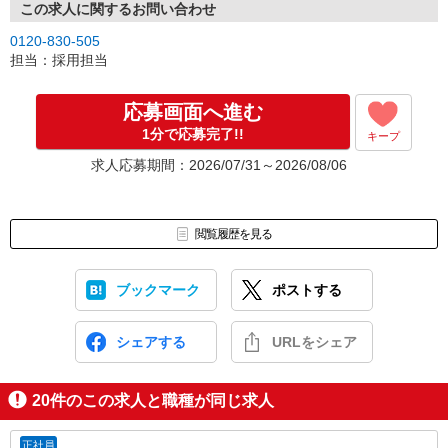
この求人に関するお問い合わせ
0120-830-505
担当：採用担当
応募画面へ進む
1分で応募完了!!
キープ
求人応募期間：2026/07/31～2026/08/06
閲覧履歴を見る
ブックマーク
ポストする
シェアする
URLをシェア
20
件のこの求人と職種が同じ求人
正社員