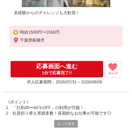
未経験からのチャレンジも大歓迎！
時給1500円〜1550円
千葉県船橋市
応募画面へ進む
1分で応募完了!!
キープ
求人応募期間：2026/07/31～2026/08/06
《ポイント》
1 「社割40〜60％OFF」の利用が可能！
2 社員切り替え実績多数！長期的なお仕事が可能です◎
3 未経験の方も歓迎いたします！
もっと見る
Spick ＆ Span ららぽーとTOKYO-BAY