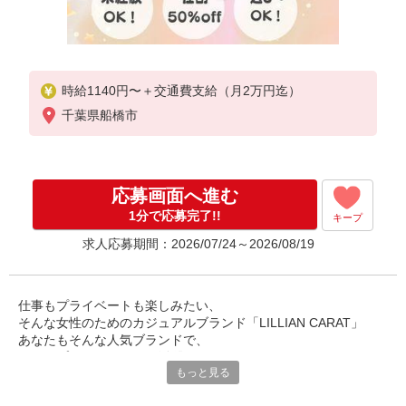
時給1140円〜＋交通費支給（月2万円迄）
千葉県船橋市
応募画面へ進む
1分で応募完了!!
キープ
求人応募期間：2026/07/24～2026/08/19
仕事もプライベートも楽しみたい、
そんな女性のためのカジュアルブランド「LILLIAN CARAT」
あなたもそんな人気ブランドで、
ショップスタッフとして活躍してみませんか？
もっと見る
アパレルに興味があるけどやったことないから不安・・・。