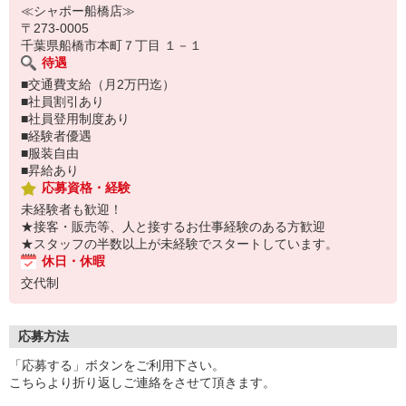
≪シャポー船橋店≫
〒273-0005
千葉県船橋市本町７丁目 １－１
待遇
■交通費支給（月2万円迄）
■社員割引あり
■社員登用制度あり
■経験者優遇
■服装自由
■昇給あり
応募資格・経験
未経験者も歓迎！
★接客・販売等、人と接するお仕事経験のある方歓迎
★スタッフの半数以上が未経験でスタートしています。
休日・休暇
交代制
応募方法
「応募する」ボタンをご利用下さい。
こちらより折り返しご連絡をさせて頂きます。