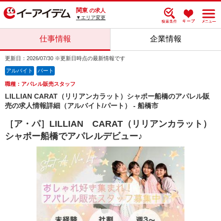
関東
の求人
▼エリア変更
仕事情報
企業情報
更新日：2026/07/30 ※更新日時点の最新情報です
アルバイト
パート
職種：アパレル販売スタッフ
LILLIAN CARAT（リリアンカラット）シャポー船橋のアパレル販
売の求人情報詳細（アルバイト/パート） - 船橋市
［ア・パ］LILLIAN CARAT（リリアンカラット）
シャポー船橋でアパレルデビュー♪