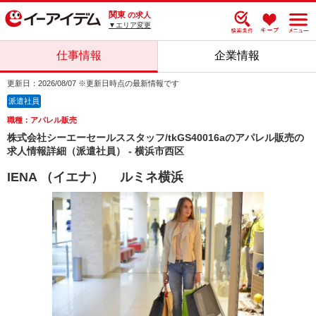
関東
の求人
▼エリア変更
仕事情報
企業情報
更新日：2026/08/07 ※更新日時点の最新情報です
派遣社員
職種：アパレル販売
株式会社シーエーセールススタッフ/tkGS40016aのアパレル販売の
求人情報詳細（派遣社員） - 横浜市西区
IENA （イエナ） ルミネ横浜