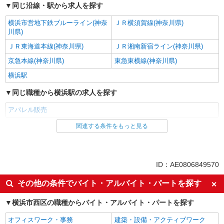
同じ沿線・駅から求人を探す
横浜市営地下鉄ブルーライン(神奈
ＪＲ横須賀線(神奈川県)
川県)
ＪＲ東海道本線(神奈川県)
ＪＲ湘南新宿ライン(神奈川県)
京急本線(神奈川県)
東急東横線(神奈川県)
横浜駅
同じ職種から横浜駅の求人を探す
アパレル販売
関連する条件をもっと見る
同じ雇用形態から横浜駅の求人を探す
派遣社員
同じ特徴から横浜駅の求人を探す
ID：AE0806849570
高収入・高額
交通費支給
その他の条件でバイト・アルバイト・パートを探す
同じ職種から求人を探す
横浜市西区の職種からバイト・アルバイト・パートを探す
ファッション・アパレル
オフィスワーク・事務
建築・設備・アクティブワーク