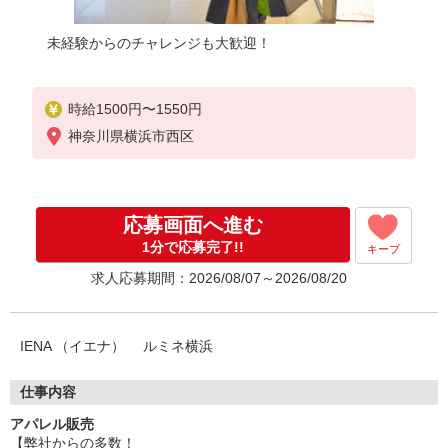
未経験からのチャレンジも大歓迎！
時給1500円〜1550円
神奈川県横浜市西区
応募画面へ進む
1分で応募完了!!
キープ
求人応募期間：2026/08/07～2026/08/20
IENA （イエナ） ルミネ横浜
仕事内容
アパレル販売
【弊社からの多数！