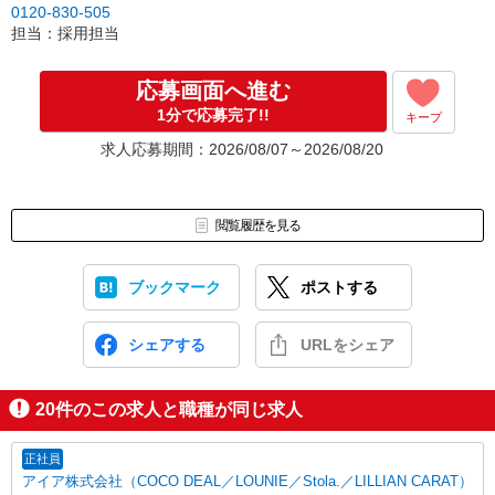
0120-830-505
担当：採用担当
応募画面へ進む
1分で応募完了!!
キープ
求人応募期間：2026/08/07～2026/08/20
閲覧履歴を見る
ブックマーク
ポストする
シェアする
URLをシェア
20
件のこの求人と職種が同じ求人
正社員
アイア株式会社（COCO DEAL／LOUNIE／Stola.／LILLIAN CARAT）