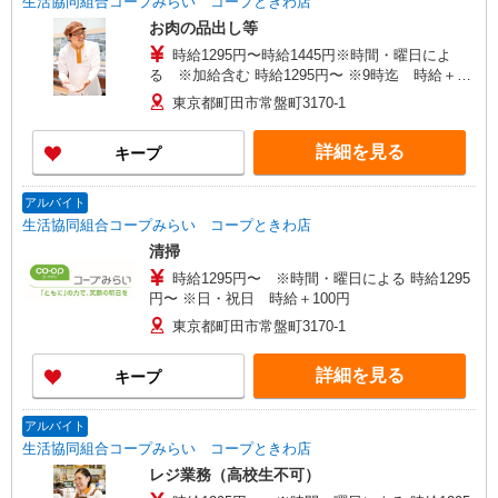
生活協同組合コープみらい コープときわ店
お肉の品出し等
時給1295円〜時給1445円※時間・曜日によ
る ※加給含む 時給1295円〜 ※9時迄 時給＋
100円 ※16時（17時）以降 時給＋150円 ※日・
東京都町田市常盤町3170-1
祝日 時給＋150円
詳細を見る
キープ
アルバイト
生活協同組合コープみらい コープときわ店
清掃
時給1295円〜 ※時間・曜日による 時給1295
円〜 ※日・祝日 時給＋100円
東京都町田市常盤町3170-1
詳細を見る
キープ
アルバイト
生活協同組合コープみらい コープときわ店
レジ業務（高校生不可）