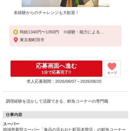
未経験からのチャレンジも大歓迎！
時給1340円〜1350円 ※経験・能力による
東京都町田市
月収例：198,450円（時給1,350円×7時間×月21日勤
務※週5日想定）
応募画面へ進む
1分で応募完了!!
キープ
求人応募期間：2026/08/07～2026/08/20
調理経験を活かして活躍できる、鮮魚コーナーの専門職
仕事内容
スーパー
地域密着型スーパー「食品の店おおた町田木曽店」の鮮魚コーナー