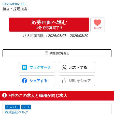
0120-830-505
担当：採用担当
応募画面へ進む
1分で応募完了!!
キープ
求人応募期間：2026/08/07～2026/08/20
閲覧履歴を見る
ブックマーク
ポストする
シェアする
URLをシェア
7
件のこの求人と職種が同じ求人
アルバイト
パート
株式会社ベルク