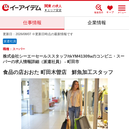
関東
の求人
▼エリア変更
仕事情報
企業情報
更新日：2026/08/07 ※更新日時点の最新情報です
派遣社員
職種：スーパー
株式会社シーエーセールススタッフ/tkYM41309aのコンビニ・スー
パーの求人情報詳細（派遣社員） - 町田市
食品の店おおた 町田木曽店 鮮魚加工スタッフ