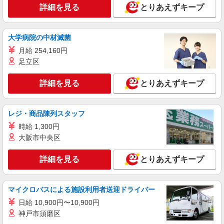
詳細を見る
とりあえずキープ
大学病院の中材滅菌
月給 254,160円
足立区
詳細を見る
とりあえずキープ
レジ・商品陳列スタッフ
時給 1,300円
大阪市中央区
詳細を見る
とりあえずキープ
マイクロバスによる施設利用者送迎ドライバー
日給 10,900円〜10,900円
神戸市須磨区