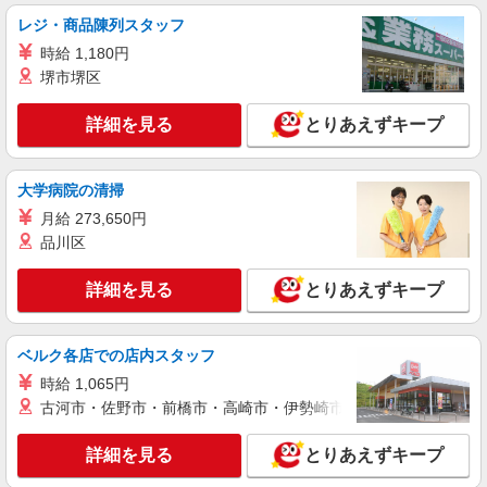
レジ・商品陳列スタッフ
時給 1,180円
堺市堺区
詳細を見る
とりあえずキープ
大学病院の清掃
月給 273,650円
品川区
詳細を見る
とりあえずキープ
ベルク各店での店内スタッフ
時給 1,065円
古河市・佐野市・前橋市・高崎市・伊勢崎市・太田市・館林市・
詳細を見る
とりあえずキープ