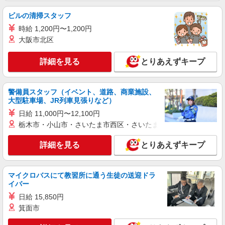
ビルの清掃スタッフ
時給 1,200円〜1,200円
大阪市北区
詳細を見る
とりあえずキープ
警備員スタッフ（イベント、道路、商業施設、
大型駐車場、JR列車見張りなど）
日給 11,000円〜12,100円
栃木市・小山市・さいたま市西区・さいたま市岩槻区・久喜市・
詳細を見る
とりあえずキープ
マイクロバスにて教習所に通う生徒の送迎ドラ
イバー
日給 15,850円
箕面市