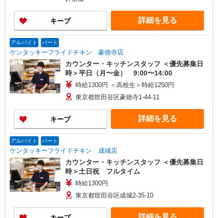
詳細を見る
キープ
アルバイト
パート
ケンタッキーフライドチキン 豪徳寺店
カウンター・キッチンスタッフ ＜優先募集日
時＞平日（月〜金） 9:00〜14:00
時給1300円 ＜高校生＞時給1250円
東京都世田谷区豪徳寺1-44-11
詳細を見る
キープ
アルバイト
パート
ケンタッキーフライドチキン 成城店
カウンター・キッチンスタッフ ＜優先募集日
時＞土日祝 フルタイム
時給1300円
東京都世田谷区成城2-35-10
詳細を見る
キープ