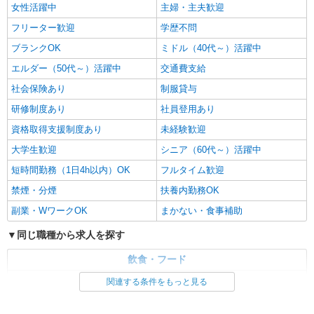
女性活躍中
主婦・主夫歓迎
フリーター歓迎
学歴不問
ブランクOK
ミドル（40代～）活躍中
エルダー（50代～）活躍中
交通費支給
社会保険あり
制服貸与
研修制度あり
社員登用あり
資格取得支援制度あり
未経験歓迎
大学生歓迎
シニア（60代～）活躍中
短時間勤務（1日4h以内）OK
フルタイム歓迎
禁煙・分煙
扶養内勤務OK
副業・WワークOK
まかない・食事補助
同じ職種から求人を探す
飲食・フード
調理・調理補助・調理師
関連する条件をもっと見る
同じ特徴から求人を探す