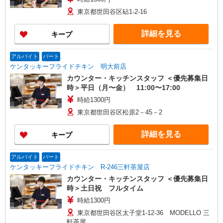
東京都世田谷区砧1-2-16
詳細を見る
キープ
アルバイト
パート
ケンタッキーフライドチキン 明大前店
カウンター・キッチンスタッフ ＜優先募集日
時＞平日（月〜金） 11:00〜17:00
時給1300円
東京都世田谷区松原2－45－2
詳細を見る
キープ
アルバイト
パート
ケンタッキーフライドチキン R-246三軒茶屋店
カウンター・キッチンスタッフ ＜優先募集日
時＞土日祝 フルタイム
時給1300円
東京都世田谷区太子堂1-12-36 MODELLO 三
軒茶屋