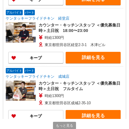
アルバイト
パート
ケンタッキーフライドチキン 経堂店
カウンター・キッチンスタッフ ＜優先募集日
時＞土日祝 18:00〜23:00
時給1300円
東京都世田谷区経堂2-3-1 木津ビル
詳細を見る
キープ
アルバイト
パート
ケンタッキーフライドチキン 成城店
カウンター・キッチンスタッフ ＜優先募集日
時＞土日祝 フルタイム
時給1300円
東京都世田谷区成城2-35-10
詳細を見る
キープ
もっと見る
アルバイト
パート