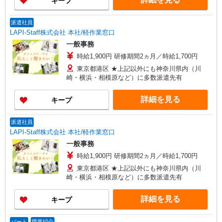
キープ
派遣社員
LAPI-Staff株式会社 本社/軽作業窓口
一般事務
時給1,900円 研修期間2ヵ月／時給1,700円
東京都港区 ★上記以外にも神奈川県内（川
崎・横浜・相模原など）に多数派遣先有
詳細を見る
キープ
派遣社員
LAPI-Staff株式会社 本社/軽作業窓口
一般事務
時給1,900円 研修期間2ヵ月／時給1,700円
東京都港区 ★上記以外にも神奈川県内（川
崎・横浜・相模原など）に多数派遣先有
詳細を見る
キープ
パート
職業紹介