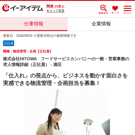
関東
の求人
▼エリア変更
仕事情報
企業情報
更新日：2026/08/01 ※更新日時点の最新情報です
正社員
職種：物流管理・企画【正社員】
株式会社HITOWA フードサービスカンパニーの一般・営業事務の
求人情報詳細（正社員） - 港区
「仕入れ」の視点から、ビジネスを動かす面白さを
実感できる物流管理・企画担当を募集！