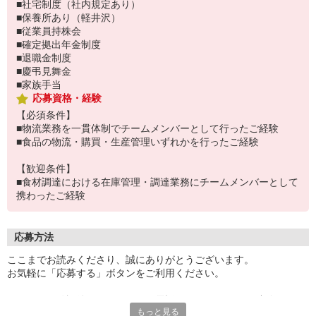
■社宅制度（社内規定あり）
■保養所あり（軽井沢）
■従業員持株会
■確定拠出年金制度
■退職金制度
■慶弔見舞金
■家族手当
応募資格・経験
【必須条件】
■物流業務を一貫体制でチームメンバーとして行ったご経験
■食品の物流・購買・生産管理いずれかを行ったご経験
【歓迎条件】
■食材調達における在庫管理・調達業務にチームメンバーとして
携わったご経験
応募方法
ここまでお読みくださり、誠にありがとうございます。
お気軽に「応募する」ボタンをご利用ください。
エントリー確認後、こちらよりお電話またはSMSにてご連絡をさせ
もっと見る
ていただきます。