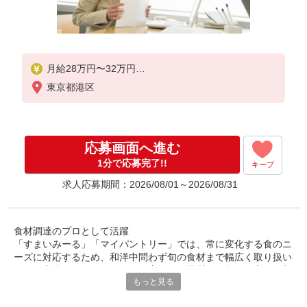
月給28万円〜32万円
東京都港区
経験に応じて給与は決定致します。
賞与年2回
応募画面へ進む
1分で応募完了!!
キープ
求人応募期間：2026/08/01～2026/08/31
食材調達のプロとして活躍
「すまいみーる」「マイパントリー」では、常に変化する食のニ
ーズに対応するため、和洋中問わず旬の食材まで幅広く取り扱い
ます。市場トレンドをいち早く察知し、品質と価格を両立する新
もっと見る
たな仕入れ先を開拓していくことが、購買担当者の重要な役割で
あり、大きなやりがいです。