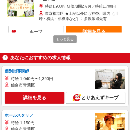
時給1,900円 研修期間2ヵ月／時給1,700円
東京都港区 ★上記以外にも神奈川県内（川
崎・横浜・相模原など）に多数派遣先有
詳細を見る
キープ
もっと見る
派遣社員
LAPI-Staff株式会社 本社/軽作業窓口
あなたにおすすめの求人情報
一般事務
時給1,900円 研修期間2ヵ月／時給1,700円
個別指導講師
東京都港区 ★上記以外にも神奈川県内（川
崎・横浜・相模原など）に多数派遣先有
時給 1,040円〜1,390円
仙台市青葉区
詳細を見る
キープ
詳細を見る
とりあえずキープ
派遣社員
LAPI-Staff株式会社 本社/軽作業窓口
ホールスタッフ
物流事務
時給 1,150円
時給1,580円＋交通費全額支給
仙台市青葉区