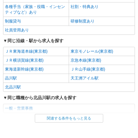
各種手当（家族・役職・インセン
社割・特典あり
ティブなど）あり
制服貸与
研修制度あり
社員登用あり
同じ沿線・駅から求人を探す
ＪＲ東海道本線(東京都)
東京モノレール(東京都)
ＪＲ横須賀線(東京都)
京急本線(東京都)
東海道新幹線(東京都)
ＪＲ山手線(東京都)
品川駅
天王洲アイル駅
北品川駅
同じ職種から北品川駅の求人を探す
一般・営業事務
関連する条件をもっと見る
同じ雇用形態から北品川駅の求人を探す
正社員