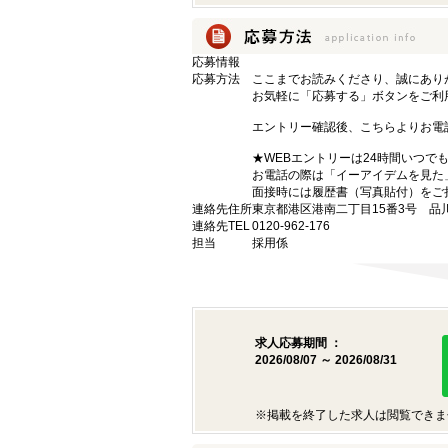
応募情報
応募方法
ここまでお読みくださり、誠にあり
お気軽に「応募する」ボタンをご利
エントリー確認後、こちらよりお電
★WEBエントリーは24時間いつで
お電話の際は「イーアイデムを見た
面接時には履歴書（写真貼付）をご
連絡先住所
東京都港区港南二丁目15番3号 品
連絡先TEL
0120-962-176
担当
採用係
求人応募期間 ：
2026/08/07 ～ 2026/08/31
※掲載を終了した求人は閲覧できま