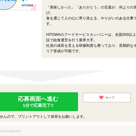
「美味しかった」「ありがとう」の言葉が、何よりの
び。
食を通じて人の心に寄り添える、やりがいのある仕事
す。
HITOWAのフードサービスカンパニーは、全国300以
設で給食運営を行う業界大手。
社員の成長を支える研修制度も整っており、長期的な
リア形成が可能です。
応募画面へ進む
キープ
1分で応募完了!!
せんので、プリントアウトして保管をお願いします。