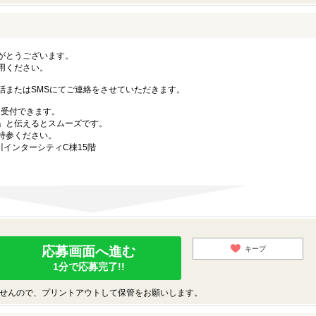
がとうございます。
用ください。
話またはSMSにてご連絡をさせていただきます。
も受付できます。
」と伝えるとスムーズです。
持参ください。
川インターシティC棟15階
応募画面へ進む
キープ
1分で応募完了!!
せんので、プリントアウトして保管をお願いします。