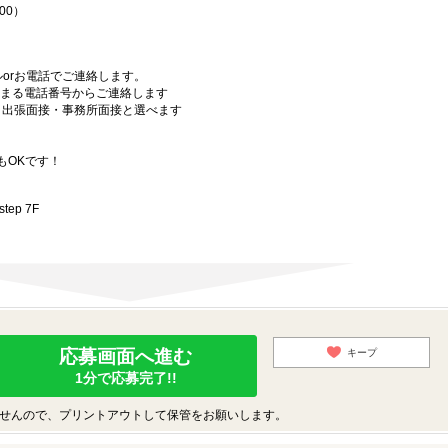
00）
orお電話でご連絡します。
始まる電話番号からご連絡します
）・出張面接・事務所面接と選べます
もOKです！
ep 7F
応募画面へ進む
キープ
1分で応募完了!!
せんので、プリントアウトして保管をお願いします。