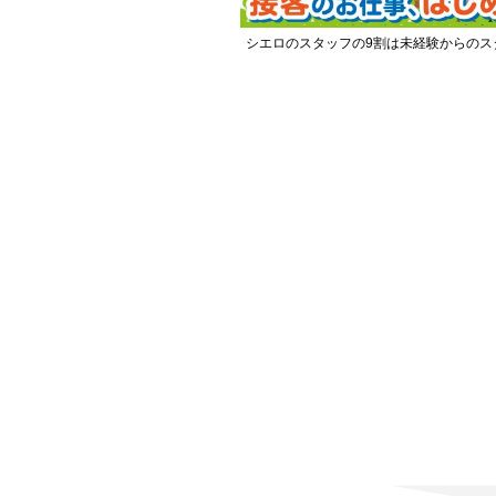
シエロのスタッフの9割は未経験からのス