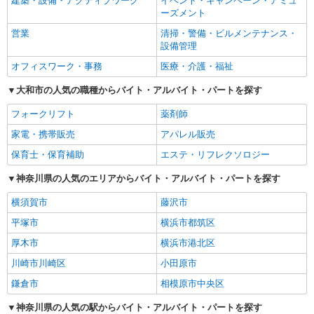
建築・設備・アクティブワーク
イベント・キャンペーン・アミュ
ーズメント
営業
清掃・警備・ビルメンテナンス・
設備管理
オフィスワーク・事務
医療・介護・福祉
大和市の人気の職種からバイト・アルバイト・パートを探す
フォークリフト
薬剤師
家電・携帯販売
アパレル販売
保育士・保育補助
エステ・リフレクソロジー
神奈川県の人気のエリアからバイト・アルバイト・パートを探す
横須賀市
藤沢市
平塚市
横浜市都筑区
厚木市
横浜市港北区
川崎市川崎区
小田原市
鎌倉市
相模原市中央区
神奈川県の人気の駅からバイト・アルバイト・パートを探す