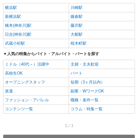
横浜駅
川崎駅
新横浜駅
鎌倉駅
橋本(神奈川)駅
藤沢駅
日吉(神奈川)駅
大船駅
武蔵小杉駅
桜木町駅
人気の特集からバイト・アルバイト・パートを探す
ミドル（40代～）活躍中
主婦・主夫歓迎
高校生OK
パート
オープニングスタッフ
短期（3ヶ月以内）
派遣
副業・WワークOK
ファッション・アパレル
職種・条件一覧
コンテンツ一覧
コラム・特集一覧
1／1