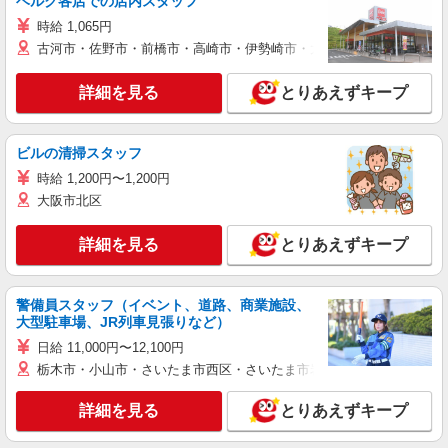
ベルク各店での店内スタッフ
時給 1,065円
古河市・佐野市・前橋市・高崎市・伊勢崎市・太田市・館林市・藤岡
詳細を見る
とりあえずキープ
ビルの清掃スタッフ
時給 1,200円〜1,200円
大阪市北区
詳細を見る
とりあえずキープ
警備員スタッフ（イベント、道路、商業施設、
大型駐車場、JR列車見張りなど）
日給 11,000円〜12,100円
栃木市・小山市・さいたま市西区・さいたま市岩槻区・久喜市・蓮田
詳細を見る
とりあえずキープ