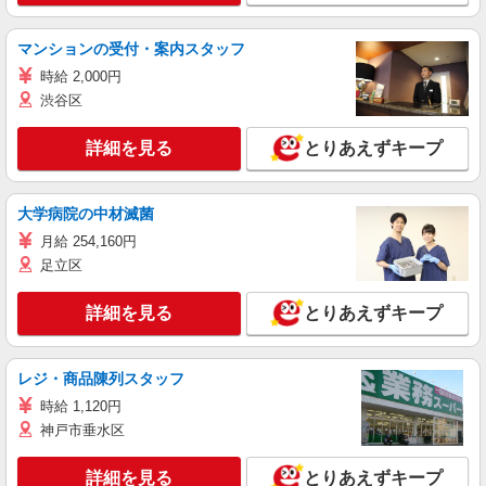
マンションの受付・案内スタッフ
時給 2,000円
渋谷区
詳細を見る
とりあえずキープ
大学病院の中材滅菌
月給 254,160円
足立区
詳細を見る
とりあえずキープ
レジ・商品陳列スタッフ
時給 1,120円
神戸市垂水区
詳細を見る
とりあえずキープ