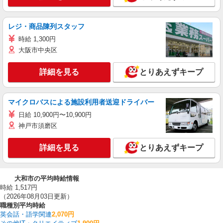
レジ・商品陳列スタッフ
時給 1,300円
大阪市中央区
詳細を見る
とりあえずキープ
マイクロバスによる施設利用者送迎ドライバー
日給 10,900円〜10,900円
神戸市須磨区
詳細を見る
とりあえずキープ
大和市の平均時給情報
時給 1,517円
（2026年08月03日更新）
職種別平均時給
英会話・語学関連
2,070円