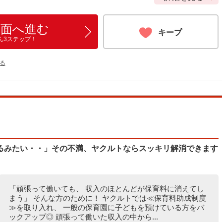
画面へ進む
キープ
ん3ステップ！
る
るみたい・・」その不満、ヤクルトならスッキリ解消できます
「頑張って働いても、 収入のほとんどが保育料に消えてし
まう」 そんな方のために！ ヤクルトでは≪保育料助成制度
≫を取り入れ、 一般の保育園に子どもを預けている方をバ
ックアップ◎ 頑張って働いた収入の中から...