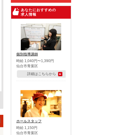
あなたにおすすめの
求人情報
個別指導講師
時給 1,040円〜1,390円
仙台市青葉区
詳細はこちらから
ホールスタッフ
時給 1,150円
仙台市青葉区