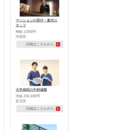
マンションの受付・案内ス
タッフ
時給 2,000円
渋谷区
詳細はこちらから
大学病院の中材滅菌
月給 254,160円
足立区
詳細はこちらから