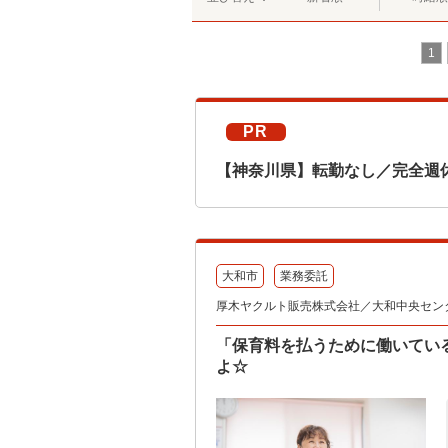
1
PR
【神奈川県】転勤なし／完全週
大和市
業務委託
厚木ヤクルト販売株式会社／大和中央セン
「保育料を払うために働いてい
よ☆