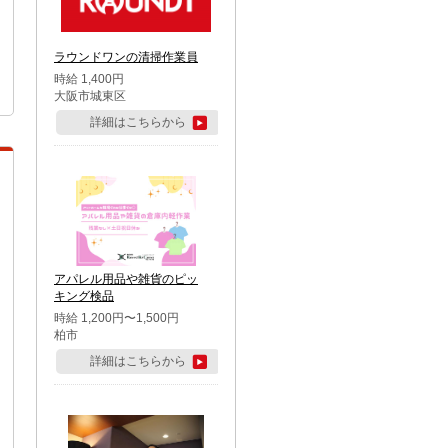
ラウンドワンの清掃作業員
時給 1,400円
大阪市城東区
詳細はこちらから
アパレル用品や雑貨のピッ
キング検品
時給 1,200円〜1,500円
柏市
詳細はこちらから