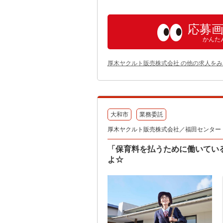
応募
かんた
厚木ヤクルト販売株式会社 の他の求人をみ
大和市
業務委託
厚木ヤクルト販売株式会社／福田センター
「保育料を払うために働いてい
よ☆