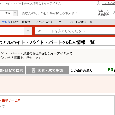
よくある
イト・バイト・パートの求人情報ならイーアイデム
保存した
0
リア選択
「あなたの街」のお仕事が探せる求人サイト
検索条件
>
大和市
> 販売・接客サービスのアルバイト・バイト・パートの求人一覧
のアルバイト・バイト・パートの求人情報一覧
バイト・パート・派遣のお仕事探しはイーアイデムで！
ビスの求人情報をご紹介します。
50
この条件の求人
間で検索
路線・駅・駅で検索
・接客サービス
べて