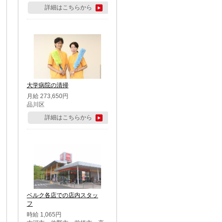
詳細はこちらから
大学病院の清掃
月給 273,650円
品川区
詳細はこちらから
ベルク各店での店内スタッ
フ
時給 1,065円