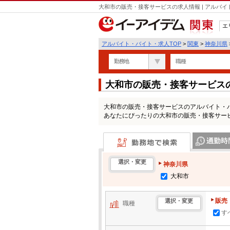
大和市の販売・接客サービスの求人情報 | アルバ
エ
関東
アルバイト・バイト・求人TOP
>
関東
>
神奈川県
勤務地
職種
大和市の販売・接客サービス
大和市の販売・接客サービスのアルバイト・
あなたにぴったりの大和市の販売・接客サー
勤務地で検索
通勤時間・区
選択・変更
神奈川県
大和市
販売
選択・変更
職種
す