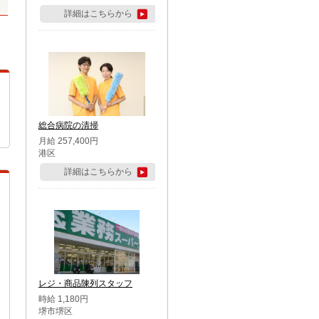
詳細はこちらから
総合病院の清掃
月給 257,400円
港区
詳細はこちらから
レジ・商品陳列スタッフ
時給 1,180円
堺市堺区