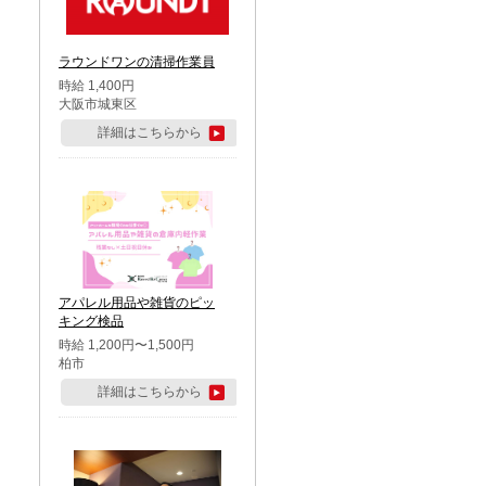
ラウンドワンの清掃作業員
時給 1,400円
大阪市城東区
詳細はこちらから
アパレル用品や雑貨のピッ
キング検品
時給 1,200円〜1,500円
柏市
詳細はこちらから