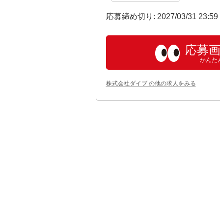
応募締め切り: 2027/03/31 23:5
応募
かんた
株式会社ダイブ の他の求人をみる