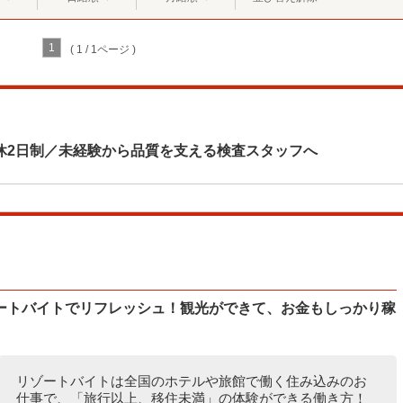
1
( 1 / 1ページ )
休2日制／未経験から品質を支える検査スタッフへ
ートバイトでリフレッシュ！観光ができて、お金もしっかり稼
リゾートバイトは全国のホテルや旅館で働く住み込みのお
仕事で、「旅行以上、移住未満」の体験ができる働き方！