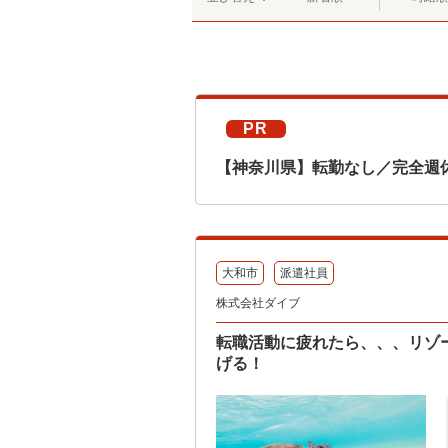
PR
【神奈川県】転勤なし／完全週
大和市
派遣社員
株式会社ダイブ
転職活動に疲れたら、、、リゾ
げる！