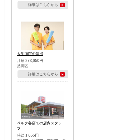
詳細はこちらから
大学病院の清掃
月給 273,650円
品川区
詳細はこちらから
ベルク各店での店内スタッ
フ
時給 1,065円