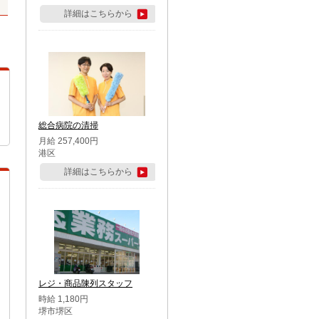
詳細はこちらから
総合病院の清掃
月給 257,400円
港区
詳細はこちらから
レジ・商品陳列スタッフ
時給 1,180円
堺市堺区