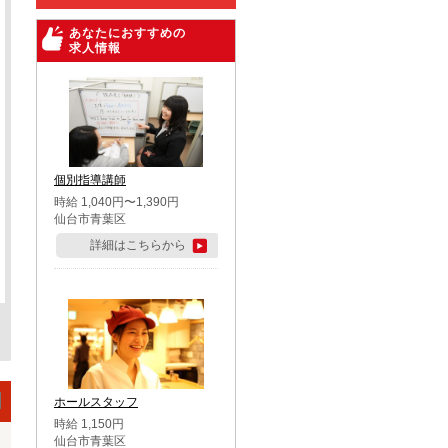
あなたにおすすめの
求人情報
個別指導講師
時給 1,040円〜1,390円
仙台市青葉区
詳細はこちらから
ホールスタッフ
時給 1,150円
仙台市青葉区