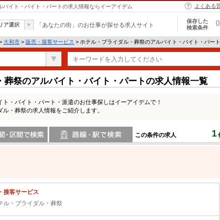
よくある
アルバイト・バイト・パートの求人情報ならイーアイデム
保存した
0
リア選択
「あなたの街」のお仕事が探せる求人サイト
検索条件
>
大和市
>
販売・接客サービス
> ホテル・ブライダル・葬祭のアルバイト・バイト・パー
・葬祭のアルバイト・バイト・パートの求人情報一覧
イト・バイト・パート・派遣のお仕事探しはイーアイデムで！
ダル・葬祭の求人情報をご紹介します。
1
この条件の求人
間で検索
路線・駅・駅で検索
・接客サービス
テル・ブライダル・葬祭