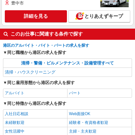
東京都港区海岸3丁目
豊中市
詳細を見る
キープ
詳細を見る
とりあえずキープ
このお仕事に関連する条件で探す
港区のアルバイト・バイト・パートの求人を探す
同じ職種から港区の求人を探す
清掃・警備・ビルメンテナンス・設備管理すべて
清掃・ハウスクリーニング
同じ雇用形態から港区の求人を探す
アルバイト
パート
同じ特徴から港区の求人を探す
入社日応相談
Web面接OK
未経験歓迎
経験者・有資格者歓迎
女性活躍中
主婦・主夫歓迎