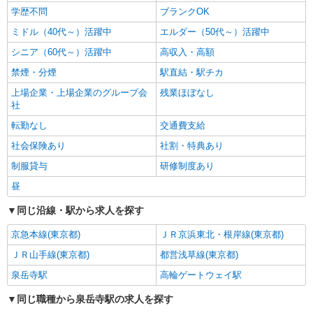
学歴不問
ブランクOK
ミドル（40代～）活躍中
エルダー（50代～）活躍中
シニア（60代～）活躍中
高収入・高額
禁煙・分煙
駅直結・駅チカ
上場企業・上場企業のグループ会
残業ほぼなし
社
転勤なし
交通費支給
社会保険あり
社割・特典あり
制服貸与
研修制度あり
昼
同じ沿線・駅から求人を探す
京急本線(東京都)
ＪＲ京浜東北・根岸線(東京都)
ＪＲ山手線(東京都)
都営浅草線(東京都)
泉岳寺駅
高輪ゲートウェイ駅
同じ職種から泉岳寺駅の求人を探す