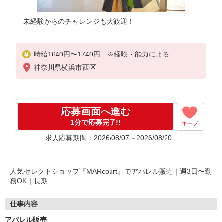
未経験からのチャレンジも大歓迎！
時給1640円〜1740円 ※経験・能力による
神奈川県横浜市西区
上記給与＋時間外勤務手当＋交通費支給◎
応募画面へ進む
1分で応募完了!!
キープ
求人応募期間：2026/08/07～2026/08/20
人気セレクトショップ『MARcourt』でアパレル販売｜週3日〜勤
務OK｜長期
仕事内容
アパレル販売