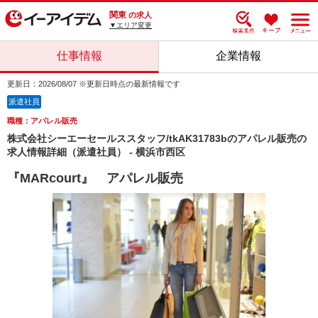
関東
の求人
▼エリア変更
仕事情報
企業情報
更新日：2026/08/07 ※更新日時点の最新情報です
派遣社員
職種：アパレル販売
株式会社シーエーセールススタッフ/tkAK31783bのアパレル販売の
求人情報詳細（派遣社員） - 横浜市西区
『MARcourt』 アパレル販売