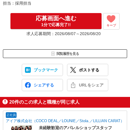
担当：採用担当
応募画面へ進む
1分で応募完了!!
キープ
求人応募期間：2026/08/07～2026/08/20
閲覧履歴を見る
ブックマーク
ポストする
シェアする
URLをシェア
20
件のこの求人と職種が同じ求人
正社員
アイア株式会社（COCO DEAL／LOUNIE／Stola.／LILLIAN CARAT）
未経験歓迎のアパレルショップスタッフ