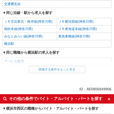
交通費支給
同じ沿線・駅から求人を探す
ＪＲ京浜東北・根岸線(神奈川県)
ＪＲ横須賀線(神奈川県)
相鉄本線(神奈川県)
ＪＲ東海道本線(神奈川県)
みなとみらい線(神奈川県)
東急東横線(神奈川県)
横浜駅
同じ職種から横浜駅の求人を探す
アパレル販売
関連する条件をもっと見る
同じ雇用形態から横浜駅の求人を探す
派遣社員
同じ特徴から横浜駅の求人を探す
ID：AE0806849906
高収入・高額
週払い
その他の条件でバイト・アルバイト・パートを探す
週2～3日勤務OK
副業・WワークOK
横浜市西区の職種からバイト・アルバイト・パートを探す
交通費支給