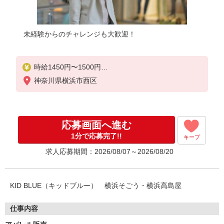
未経験からのチャレンジも大歓迎！
時給1450円〜1500円
神奈川県横浜市西区
上記給与＋時間外勤務手当＋交通費全額支給いたし
ます ※ご経験により異なります ※時間外手当は
お時給の1.25倍です！
応募画面へ進む
1分で応募完了!!
キープ
求人応募期間：2026/08/07～2026/08/20
KID BLUE（キッドブルー） 横浜そごう・横浜高島屋
仕事内容