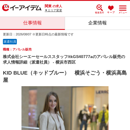
関東
の求人
▼エリア変更
仕事情報
企業情報
更新日：2026/08/07 ※更新日時点の最新情報です
派遣社員
職種：アパレル販売
株式会社シーエーセールススタッフ/tkGS40777aのアパレル販売の
求人情報詳細（派遣社員） - 横浜市西区
KID BLUE（キッドブルー） 横浜そごう・横浜高島
屋