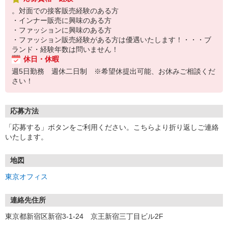
少人数な職場
。対面での接客販売経験のある方
・インナー販売に興味のある方
・ファッションに興味のある方
・ファッション販売経験がある方は優遇いたします！・・・ブ
ランド・経験年数は問いません！
休日・休暇
週5日勤務 週休二日制 ※希望休提出可能、お休みご相談くだ
さい！
応募方法
「応募する」ボタンをご利用ください。こちらより折り返しご連絡
いたします。
地図
東京オフィス
連絡先住所
東京都新宿区新宿3-1-24 京王新宿三丁目ビル2F