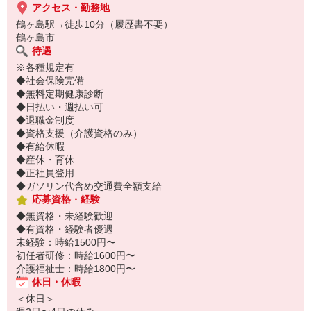
アクセス・勤務地
鶴ヶ島駅→徒歩10分（履歴書不要）
鶴ヶ島市
待遇
※各種規定有
◆社会保険完備
◆無料定期健康診断
◆日払い・週払い可
◆退職金制度
◆資格支援（介護資格のみ）
◆有給休暇
◆産休・育休
◆正社員登用
◆ガソリン代含め交通費全額支給
応募資格・経験
◆無資格・未経験歓迎
◆有資格・経験者優遇
未経験：時給1500円〜
初任者研修：時給1600円〜
介護福祉士：時給1800円〜
休日・休暇
＜休日＞