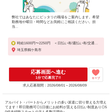
弊社ではあなたにピッタリの職場をご案内します。希望
勤務地や曜日・時間などお気軽にご相談ください。担
当...
時給1600円〜2250円 ＜日払い有/週払い有/交通費
全支給(ガソリン代含む)＞
埼玉県鶴ケ島市
応募画面へ進む
1分で応募完了!!
キープ
求人応募期間：2026/08/01～2026/08/09
アルバイト・パートからメリットの多い派遣に切り替える方増え
てます！即日勤務可◎1日後にお給料が貰える日払い制度あり◎5
0代未経験スタートの方も多数活躍中♪