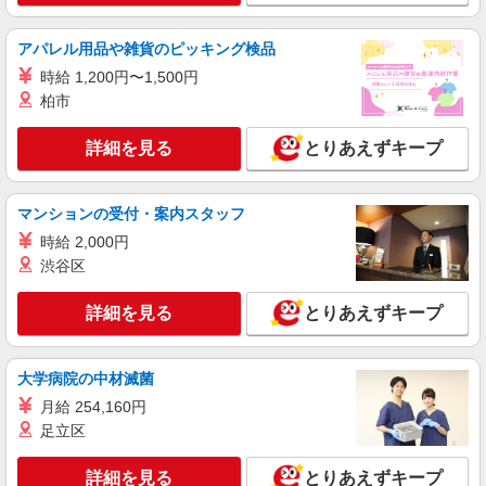
アパレル用品や雑貨のピッキング検品
時給 1,200円〜1,500円
柏市
詳細を見る
とりあえずキープ
マンションの受付・案内スタッフ
時給 2,000円
渋谷区
詳細を見る
とりあえずキープ
大学病院の中材滅菌
月給 254,160円
足立区
詳細を見る
とりあえずキープ