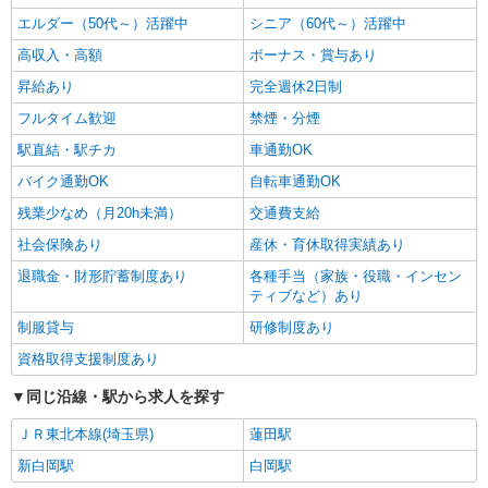
エルダー（50代～）活躍中
シニア（60代～）活躍中
高収入・高額
ボーナス・賞与あり
昇給あり
完全週休2日制
フルタイム歓迎
禁煙・分煙
駅直結・駅チカ
車通勤OK
バイク通勤OK
自転車通勤OK
残業少なめ（月20h未満）
交通費支給
社会保険あり
産休・育休取得実績あり
退職金・財形貯蓄制度あり
各種手当（家族・役職・インセン
ティブなど）あり
制服貸与
研修制度あり
資格取得支援制度あり
同じ沿線・駅から求人を探す
ＪＲ東北本線(埼玉県)
蓮田駅
新白岡駅
白岡駅