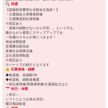
待遇
【資格取得費用を全額会社負担！】
・介護福祉士実務者研修
・介護職員初任者研修
※規定あり
「資格や経験がないから不安…」という方も、
働きながら着実にステップアップでき、
一生物のスキルが身につきます！
有給休暇制度
交通費全額支給
各種社会保険完備
正社員登用制度
※規定あり
※パートでの紹介となります
応募資格・経験
◆無資格、未経験OK
◆有資格、経験者優遇
⇒初任者研修/実務者研修/介護福祉士など
休日・休暇
＜休日＞
シフトによりお休み決定♪
曜日相談歓迎