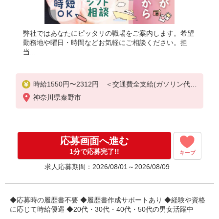
弊社ではあなたにピッタリの職場をご案内します。希望
勤務地や曜日・時間などお気軽にご相談ください。担
当...
時給1550円〜2312円 ＜交通費全支給(ガソリン代含
む)＞
神奈川県秦野市
応募画面へ進む
1分で応募完了!!
キープ
求人応募期間：2026/08/01～2026/08/09
◆応募時の履歴書不要 ◆履歴書作成サポートあり ◆経験や資格
に応じて時給優遇 ◆20代・30代・40代・50代の男女活躍中