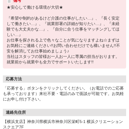
備考
★安心して働ける環境が大切★
『希望や制約があるけど介護の仕事がしたい…』、『長く安定
して働きたい…』、『就業部署の詳細が知りたい…』、『未経
験でも大丈夫かな…』、『自分に合う仕事をマッチングしてほ
しい…』
お仕事を探される上で色々なことが気になりますよね☆まずは
お気軽にご連絡ください!!お問い合わせだけでも構いません!!不
安を解消してお仕事始めましょう♪
当社はスタッフの皆様お一人お一人に専属の担当がおります。
就業前から就業中も全力でサポートいたします!!
応募方法
「応募する」ボタンをクリックしてください。（お電話でのご応募
も承っております）来社不要・電話のみで面談が可能です。お気軽
にお申し付け下さい。
連絡先住所
【横浜支店】神奈川県横浜市神奈川区栄町5-1 横浜クリエーション
スクエア7F