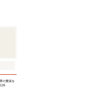
界の繁栄を
126