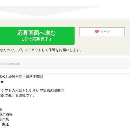
応募画面へ進む
キープ
1分で応募完了!!
せんので、プリントアウトして保管をお願いします。
OK！経験不問・資格不問◎
集★
、シフトの相談もしやすい空気感の職場◎
笑顔で働ける環境です。
換
浴介助等
毒作業
、搬送