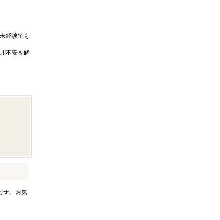
未経験でも
!!不安を解
です。お気