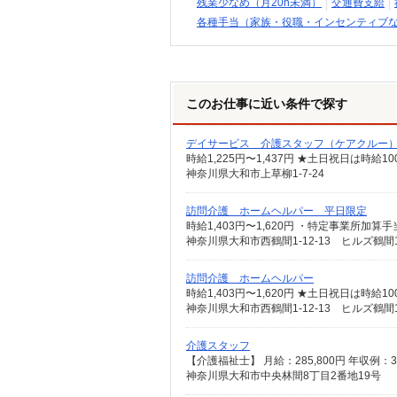
残業少なめ（月20h未満）
交通費支給
各種手当（家族・役職・インセンティブ
このお仕事に近い条件で探す
デイサービス 介護スタッフ（ケアクルー
時給1,225円〜1,437円 ★土日祝日は時
神奈川県大和市上草柳1-7-24
訪問介護 ホームヘルパー 平日限定
神奈川県大和市西鶴間1-12-13 ヒルズ鶴間
訪問介護 ホームヘルパー
神奈川県大和市西鶴間1-12-13 ヒルズ鶴間
介護スタッフ
神奈川県大和市中央林間8丁目2番地19号