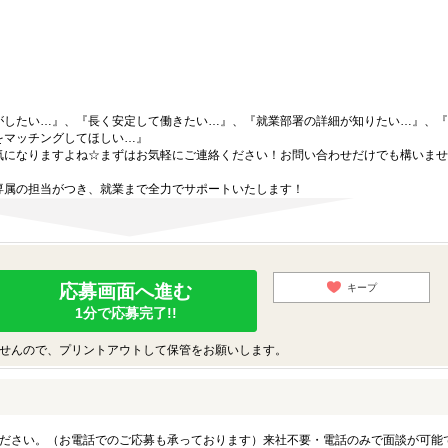
がしたい…』、『長く安定して働きたい…』、『就業部署の詳細が知りたい…』、『
をマッチングしてほしい…』
気になりますよね☆まずはお気軽にご連絡ください！お問い合わせだけでも構いませ
専属の担当がつき、就業まで全力でサポートいたします！
応募画面へ進む
キープ
1分で応募完了!!
せんので、プリントアウトして保管をお願いします。
ださい。（お電話でのご応募も承っております）来社不要・電話のみで面談が可能