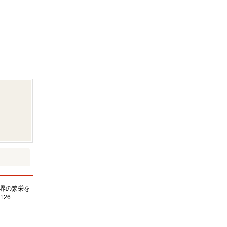
界の繁栄を
126