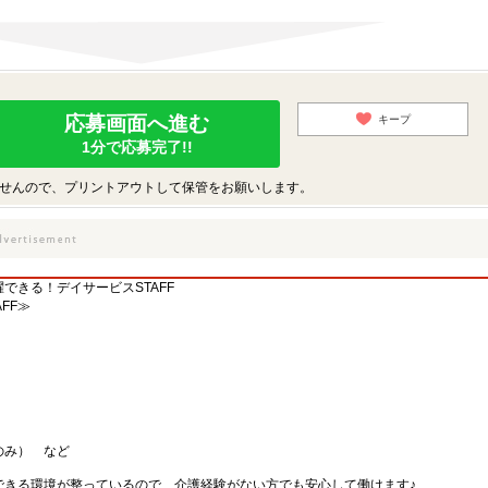
応募画面へ進む
キープ
1分で応募完了!!
せんので、プリントアウトして保管をお願いします。
できる！デイサービスSTAFF
FF≫
のみ） など
できる環境が整っているので、介護経験がない方でも安心して働けます♪