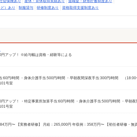
社会保険あり
産休・育休取得実績あり
退職金・財形貯蓄制度あり
など）あり
制服貸与
研修制度あり
資格取得支援制度あり
）
給100円アップ！ ※給与幅は資格・経験等による
101号室
101号室