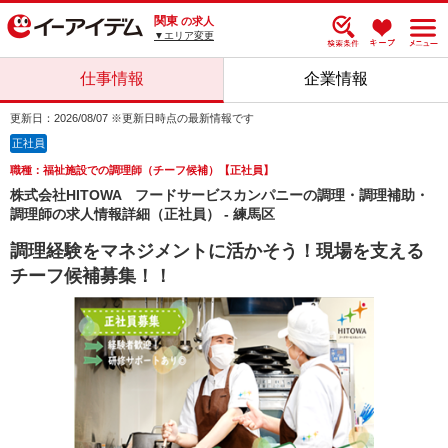
関東
の求人
▼エリア変更
仕事情報
企業情報
更新日：2026/08/07 ※更新日時点の最新情報です
正社員
職種：福祉施設での調理師（チーフ候補）【正社員】
株式会社HITOWA フードサービスカンパニーの調理・調理補助・
調理師の求人情報詳細（正社員） - 練馬区
調理経験をマネジメントに活かそう！現場を支える
チーフ候補募集！！