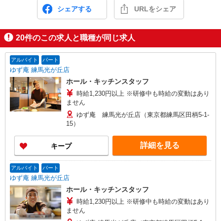
シェアする
URLをシェア
20
件のこの求人と職種が同じ求人
アルバイト
パート
ゆず庵 練馬光が丘店
ホール・キッチンスタッフ
時給1,230円以上 ※研修中も時給の変動はあり
ません
ゆず庵 練馬光が丘店（東京都練馬区田柄5-1-
15）
詳細を見る
キープ
アルバイト
パート
ゆず庵 練馬光が丘店
ホール・キッチンスタッフ
時給1,230円以上 ※研修中も時給の変動はあり
ません