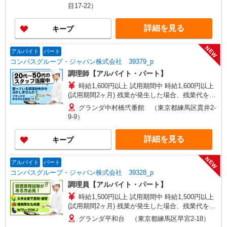
目17-22）
詳細を見る
キープ
NEW
アルバイト
パート
コンパスグループ・ジャパン株式会社 39379_p
調理師【アルバイト・パート】
時給1,600円以上 試用期間中 時給1,600円以上
(試用期間2ヶ月) 残業が発生した場合、残業代を1
分単位で別途支給します。
グランダ中村橋弐番館 （東京都練馬区貫井2-
9-9）
詳細を見る
キープ
NEW
アルバイト
パート
コンパスグループ・ジャパン株式会社 39328_p
調理員【アルバイト・パート】
時給1,500円以上 試用期間中 時給1,500円以上
(試用期間2ヶ月) 残業が発生した場合、残業代を1
分単位で別途支給します。
グランダ平和台 （東京都練馬区早宮2-18）