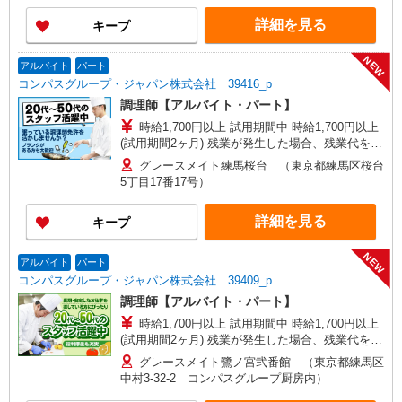
詳細を見る
キープ
NEW
アルバイト
パート
コンパスグループ・ジャパン株式会社 39416_p
調理師【アルバイト・パート】
時給1,700円以上 試用期間中 時給1,700円以上
(試用期間2ヶ月) 残業が発生した場合、残業代を1
分単位で別途支給します。
グレースメイト練馬桜台 （東京都練馬区桜台
5丁目17番17号）
詳細を見る
キープ
NEW
アルバイト
パート
コンパスグループ・ジャパン株式会社 39409_p
調理師【アルバイト・パート】
時給1,700円以上 試用期間中 時給1,700円以上
(試用期間2ヶ月) 残業が発生した場合、残業代を1
分単位で別途支給します。
グレースメイト鷺ノ宮弐番館 （東京都練馬区
中村3-32-2 コンパスグループ厨房内）