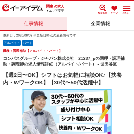
関東
の求人
▼エリア変更
仕事情報
企業情報
更新日：2026/08/09 ※更新日時点の最新情報です
アルバイト
パート
職種：調理補助【アルバイト・パート】
コンパスグループ・ジャパン株式会社 21237_pの調理・調理補
助・調理師の求人情報詳細（アルバイト/パート） - 世田谷区
【週2日〜OK】シフトはお気軽に相談OK♪【扶養
内・WワークOK】【30代〜50代活躍中】