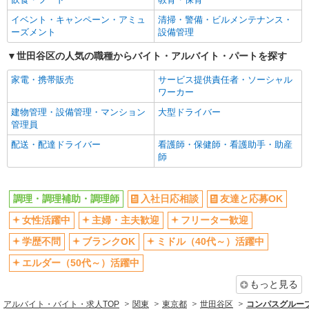
イベント・キャンペーン・アミュ
清掃・警備・ビルメンテナンス・
ーズメント
設備管理
世田谷区の人気の職種からバイト・アルバイト・パートを探す
家電・携帯販売
サービス提供責任者・ソーシャル
ワーカー
建物管理・設備管理・マンション
大型ドライバー
管理員
配送・配達ドライバー
看護師・保健師・看護助手・助産
師
調理・調理補助・調理師
入社日応相談
友達と応募OK
女性活躍中
主婦・主夫歓迎
フリーター歓迎
学歴不問
ブランクOK
ミドル（40代～）活躍中
エルダー（50代～）活躍中
もっと見る
アルバイト・バイト・求人TOP
関東
東京都
世田谷区
コンパスグループ