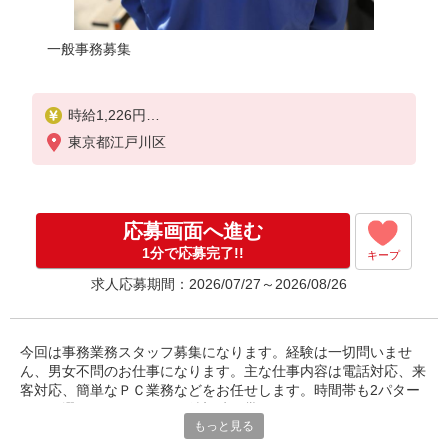
一般事務募集
時給1,226円
※試用期間1ヶ月あり：試用期間内は同条件
東京都江戸川区
応募画面へ進む
1分で応募完了!!
キープ
求人応募期間：2026/07/27～2026/08/26
今回は事務業務スタッフ募集になります。経験は一切問いませ
ん、男女不問のお仕事になります。主な仕事内容は電話対応、来
客対応、簡単なＰＣ業務などをお任せします。時間帯も2パター
ンから選べます、あなたの希望時間帯をお伝え下さい。あなたに
もっと見る
合った働き方を提案致します。