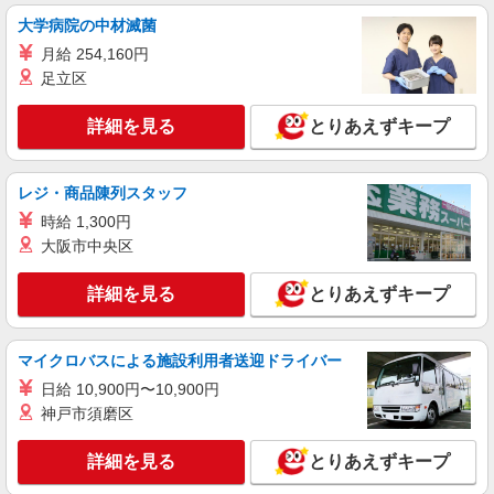
東京都江戸川区東小岩
大学病院の中材滅菌
月給 254,160円
詳細を見る
キープ
足立区
詳細を見る
とりあえずキープ
レジ・商品陳列スタッフ
時給 1,300円
大阪市中央区
詳細を見る
とりあえずキープ
マイクロバスによる施設利用者送迎ドライバー
日給 10,900円〜10,900円
神戸市須磨区
詳細を見る
とりあえずキープ