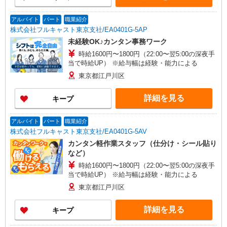
アルバイト
パート
職業紹介
株式会社フルキャスト東京支社/EA0401G-5AP
未経験OK♪カンタン事務ワーク
時給1600円〜1800円（22:00〜翌5:00の深夜手
当で時給UP） ※給与幅は経験・能力による
東京都江戸川区
詳細を見る
キープ
アルバイト
パート
職業紹介
株式会社フルキャスト東京支社/EA0401G-5AV
カンタン軽作業スタッフ（仕分け・シール貼り
など）
時給1600円〜1800円（22:00〜翌5:00の深夜手
当で時給UP） ※給与幅は経験・能力による
東京都江戸川区
詳細を見る
キープ