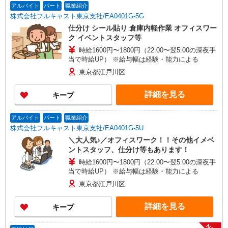
アルバイト
パート
職業紹介
株式会社フルキャスト東京支社/EA0401G-5G
仕分け シール貼り 倉庫内軽作業 オフィスワー
ク イベントスタッフ等
時給1600円〜1800円（22:00〜翌5:00の深夜手
当で時給UP） ※給与幅は経験・能力による
東京都江戸川区
詳細を見る
キープ
アルバイト
パート
職業紹介
株式会社フルキャスト東京支社/EA0401G-5U
＼大人気♪／オフィスワーク！！その他イメベ
ントスタッフ、仕分け等もあります！
時給1600円〜1800円（22:00〜翌5:00の深夜手
当で時給UP） ※給与幅は経験・能力による
東京都江戸川区
詳細を見る
キープ