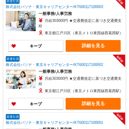
NEW
派遣社員
株式会社パソナ・東京キャリアセンター/KT600117100003
一般事務/人事労務
月給303000円 ★交通費規定に基づき交通費支
給
東京都江戸川区（東京メトロ東西線西葛西駅）
詳細を見る
キープ
NEW
派遣社員
株式会社パソナ・東京キャリアセンター/KT600117100002
一般事務/人事労務
月給303000円 ★交通費規定に基づき交通費支
給
東京都江戸川区（東京メトロ東西線西葛西駅）
詳細を見る
キープ
NEW
派遣社員
株式会社パソナ・東京キャリアセンター/KT600117100001