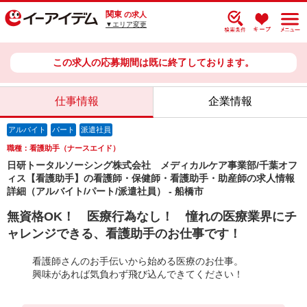
関東
の求人
▼エリア変更
この求人の応募期間は既に終了しております。
仕事情報
企業情報
アルバイト
パート
派遣社員
職種：看護助手（ナースエイド）
日研トータルソーシング株式会社 メディカルケア事業部/千葉オフ
ィス【看護助手】の看護師・保健師・看護助手・助産師の求人情報
詳細（アルバイト/パート/派遣社員） - 船橋市
無資格OK！ 医療行為なし！ 憧れの医療業界にチ
ャレンジできる、看護助手のお仕事です！
看護師さんのお手伝いから始める医療のお仕事。
興味があれば気負わず飛び込んできてください！