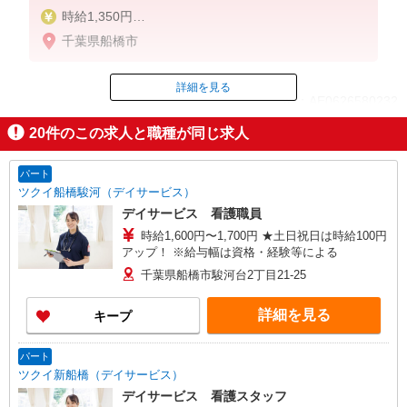
時給1,350円
★週払いOK（規定あり）
千葉県船橋市
※給与幅は経験・能力による
詳細を見る
ID：AE0626580232
20
件のこの求人と職種が同じ求人
掲載期間終了
パート
ツクイ船橋駿河（デイサービス）
デイサービス 看護職員
時給1,600円〜1,700円 ★土日祝日は時給100円
アップ！ ※給与幅は資格・経験等による
千葉県船橋市駿河台2丁目21-25
詳細を見る
キープ
パート
ツクイ新船橋（デイサービス）
デイサービス 看護スタッフ