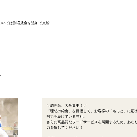
ついては割増賃金を追加で支給
し
＼調理師、大募集中！／
「理想の給食」を目指して、お客様の「もっと」に応
努力を続けている当社。
さらに高品質なフードサービスを展開するため、あな
力を貸してください！