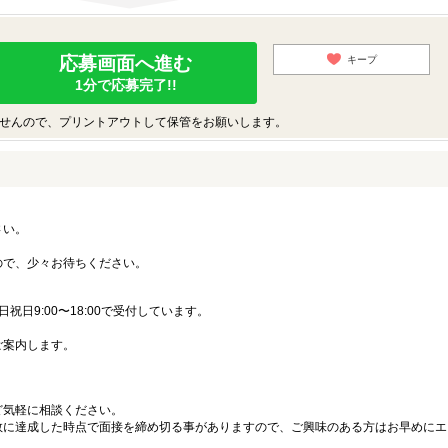
応募画面へ進む
キープ
1分で応募完了!!
せんので、プリントアウトして保管をお願いします。
さい。
ので、少々お待ちください。
日祝日9:00〜18:00で受付しています。
ご案内します。
ど気軽に相談ください。
数に達成した時点で面接を締め切る事がありますので、ご興味のある方はお早めにエ