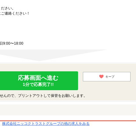
ください。
にご連絡ください！
:00〜18:00
応募画面へ進む
キープ
1分で応募完了!!
せんので、プリントアウトして保管をお願いします。
株式会社ニッコクトラストグループの他の求人をみる