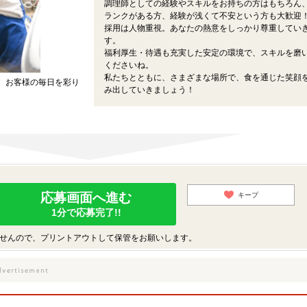
調理師としての経験やスキルをお持ちの方はもちろん
ランクがある方、経験が浅くて不安という方も大歓迎
採用は人物重視。あなたの熱意をしっかり尊重してい
す。
福利厚生・待遇も充実した安定の環境で、スキルを磨
くださいね。
私たちとともに、さまざまな場所で、食を通じた笑顔
、お客様の毎日を彩り
み出していきましょう！
応募画面へ進む
キープ
1分で応募完了!!
せんので、プリントアウトして保管をお願いします。