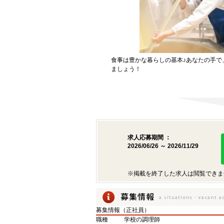
食事は豊かな暮らしの基本♪あなたの手で
ましょう！
求人応募期間 ：
2026/06/26 ～ 2026/11/29
※掲載を終了した求人は閲覧できま
募集情報（正社員）
職種
学校の調理師