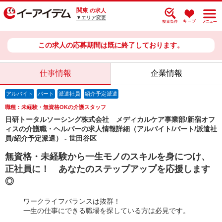
関東
の求人
▼エリア変更
この求人の応募期間は既に終了しております。
仕事情報
企業情報
アルバイト
パート
派遣社員
紹介予定派遣
職種：未経験・無資格OKの介護スタッフ
日研トータルソーシング株式会社 メディカルケア事業部/新宿オフ
ィスの介護職・ヘルパーの求人情報詳細（アルバイト/パート/派遣社
員/紹介予定派遣） - 世田谷区
無資格・未経験から一生モノのスキルを身につけ、
正社員に！ あなたのステップアップを応援します
◎
ワークライフバランスは抜群！
一生の仕事にできる職場を探している方は必見です。