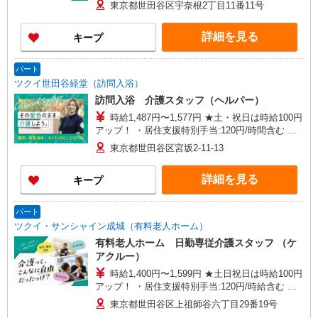
給与幅は資格・経験等による
東京都世田谷区宇奈根2丁目11番11号
詳細を見る
キープ
パート
ツクイ世田谷経堂（訪問入浴）
訪問入浴 介護スタッフ（ヘルパー）
時給1,487円〜1,577円 ★土・祝日は時給100円
アップ！ ・居住支援特別手当:120円/時間含む ※
給与幅は資格・経験等による
東京都世田谷区宮坂2-11-13
詳細を見る
キープ
パート
ツクイ・サンシャイン成城（有料老人ホーム）
有料老人ホーム 日勤専従介護スタッフ （ケ
アクルー）
時給1,400円〜1,599円 ★土日祝日は時給100円
アップ！ ・居住支援特別手当:120円/時給含む ※
給与幅は資格・経験等による
東京都世田谷区上祖師谷六丁目29番19号