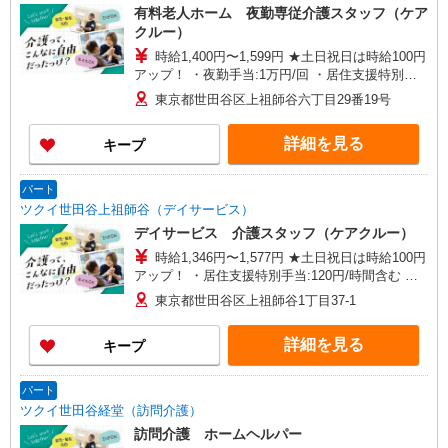
有料老人ホーム 夜勤専従介護スタッフ（ケア
クルー）
時給1,400円〜1,599円 ★土日祝日は時給100円
アップ！ ・夜勤手当:1万円/回 ・居住支援特別手
当:120円/時給含む ※給与幅は資格・経験等による
東京都世田谷区上祖師谷六丁目29番19号
詳細を見る
キープ
パート
ツクイ世田谷上祖師谷（デイサービス）
デイサービス 介護スタッフ（ケアクルー）
時給1,346円〜1,577円 ★土日祝日は時給100円
アップ！ ・居住支援特別手当:120円/時間含む ※
給与幅は資格・経験等による
東京都世田谷区上祖師谷1丁目37-1
詳細を見る
キープ
パート
ツクイ世田谷経堂（訪問介護）
訪問介護 ホームヘルパー