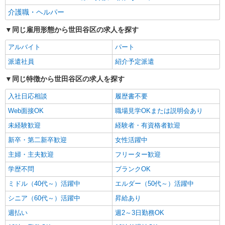
業時は別途時間外手当支給（超過1分〜）
介護職・ヘルパー
同じ雇用形態から世田谷区の求人を探す
アルバイト
パート
派遣社員
紹介予定派遣
同じ特徴から世田谷区の求人を探す
入社日応相談
履歴書不要
Web面接OK
職場見学OKまたは説明会あり
未経験歓迎
経験者・有資格者歓迎
新卒・第二新卒歓迎
女性活躍中
主婦・主夫歓迎
フリーター歓迎
学歴不問
ブランクOK
ミドル（40代～）活躍中
エルダー（50代～）活躍中
シニア（60代～）活躍中
昇給あり
週払い
週2～3日勤務OK