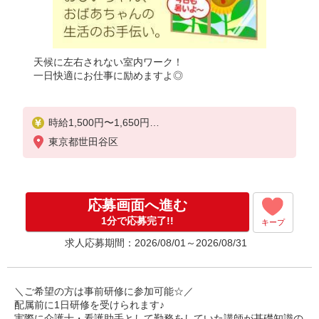
天候に左右されない室内ワーク！
一日快適にお仕事に励めますよ◎
時給1,500円〜1,650円
★週払いOK（規定あり）
東京都世田谷区
※給与幅は経験・能力による
応募画面へ進む
1分で応募完了!!
キープ
求人応募期間：2026/08/01～2026/08/31
＼ご希望の方は事前研修に参加可能☆／
配属前に1日研修を受けられます♪
実際に介護士・看護助手として勤務をしていた講師が基礎知識の