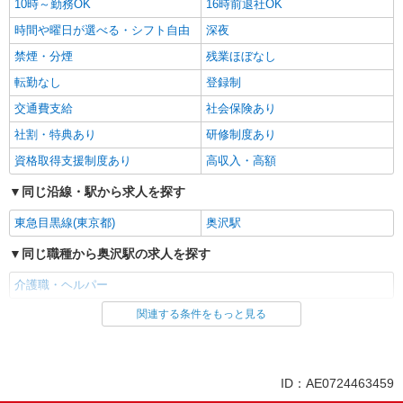
10時～勤務OK
16時前退社OK
時間や曜日が選べる・シフト自由
深夜
禁煙・分煙
残業ほぼなし
転勤なし
登録制
交通費支給
社会保険あり
社割・特典あり
研修制度あり
資格取得支援制度あり
高収入・高額
同じ沿線・駅から求人を探す
東急目黒線(東京都)
奥沢駅
同じ職種から奥沢駅の求人を探す
介護職・ヘルパー
関連する条件をもっと見る
同じ雇用形態から奥沢駅の求人を探す
アルバイト
パート
派遣社員
紹介予定派遣
ID：AE0724463459