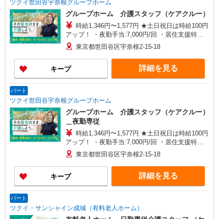
ツクイ世田谷宇奈根グループホーム
グループホーム 介護スタッフ（ケアクルー）
時給1,346円〜1,577円 ★土日祝日は時給100円
アップ！ ・夜勤手当:7,000円/回 ・居住支援特別
手当:120円/時間含む ※給与幅は資格・経験等によ
東京都世田谷区宇奈根2-15-18
る
詳細を見る
キープ
パート
ツクイ世田谷宇奈根グループホーム
グループホーム 介護スタッフ（ケアクルー）
＿夜勤専従
時給1,346円〜1,577円 ★土日祝日は時給100円
アップ！ ・夜勤手当:7,000円/回 ・居住支援特別
手当:120円/時間含む ※給与幅は資格・経験等によ
東京都世田谷区宇奈根2-15-18
る
詳細を見る
キープ
パート
ツクイ・サンシャイン成城（有料老人ホーム）