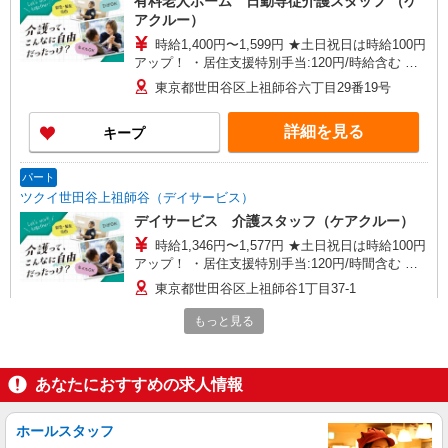
有料老人ホーム 日勤専従介護スタッフ （ケ
アクルー）
時給1,400円〜1,599円 ★土日祝日は時給100円
アップ！ ・居住支援特別手当:120円/時給含む ※
給与幅は資格・経験等による
東京都世田谷区上祖師谷六丁目29番19号
詳細を見る
キープ
パート
ツクイ世田谷上祖師谷（デイサービス）
デイサービス 介護スタッフ（ケアクルー）
時給1,346円〜1,577円 ★土日祝日は時給100円
アップ！ ・居住支援特別手当:120円/時間含む ※
給与幅は資格・経験等による
東京都世田谷区上祖師谷1丁目37-1
もっと見る
詳細を見る
キープ
パート
あなたにおすすめの求人情報
ツクイ世田谷宇奈根（デイサービス）
デイサービス 介護スタッフ（ケアクルー）
ホールスタッフ
時給1,346円〜1,577円 ★土日祝日は時給100円