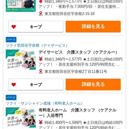
時給1,346円〜1,577円 ★土日祝日は時給100円
アップ！ ・夜勤手当:7,000円/回 ・居住支援特別
手当:120円/時間含む ※給与幅は資格・経験等によ
東京都世田谷区宇奈根2-15-18
る
詳細を見る
キープ
パート
ツクイ世田谷宇奈根（デイサービス）
デイサービス 介護スタッフ（ケアクルー）
時給1,346円〜1,577円 ★土日祝日は時給100円
アップ！ ・居住支援特別手当:120円/時間含む ※
給与幅は資格・経験等による
東京都世田谷区宇奈根2丁目11番11号
詳細を見る
キープ
パート
ツクイ・サンシャイン成城（有料老人ホーム）
有料老人ホーム 介護スタッフ （ケアクル
ー）入浴専門
時給1,400円〜1,599円 ★土日祝日は時給100円
アップ！ ・居住支援特別手当:120円/時給含む ※