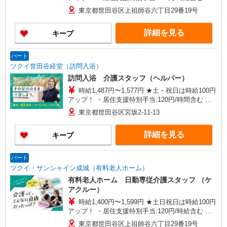
給与幅は資格・経験等による
東京都世田谷区上祖師谷六丁目29番19号
詳細を見る
キープ
パート
ツクイ世田谷経堂（訪問入浴）
訪問入浴 介護スタッフ（ヘルパー）
時給1,487円〜1,577円 ★土・祝日は時給100円
アップ！ ・居住支援特別手当:120円/時間含む ※
給与幅は資格・経験等による
東京都世田谷区宮坂2-11-13
詳細を見る
キープ
パート
ツクイ・サンシャイン成城（有料老人ホーム）
有料老人ホーム 日勤専従介護スタッフ （ケ
アクルー）
時給1,400円〜1,599円 ★土日祝日は時給100円
アップ！ ・居住支援特別手当:120円/時給含む ※
給与幅は資格・経験等による
東京都世田谷区上祖師谷六丁目29番19号