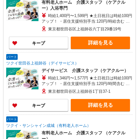
有料老人ホーム 介護スタッフ （ケアクル
ー）入浴専門
時給1,400円〜1,599円 ★土日祝日は時給100円
アップ！ ・居住支援特別手当:120円/時給含む ※
給与幅は資格・経験等による
東京都世田谷区上祖師谷六丁目29番19号
詳細を見る
キープ
パート
ツクイ世田谷上祖師谷（デイサービス）
デイサービス 介護スタッフ（ケアクルー）
時給1,346円〜1,577円 ★土日祝日は時給100円
アップ！ ・居住支援特別手当:120円/時間含む ※
給与幅は資格・経験等による
東京都世田谷区上祖師谷1丁目37-1
詳細を見る
キープ
パート
ツクイ・サンシャイン成城（有料老人ホーム）
有料老人ホーム 介護スタッフ （ケアクル
ー）