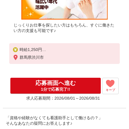
じっくりお仕事を探したい方はもちろん、すぐに働きた
い方の支援も可能です♪
時給1,250円
★週払いOK（規定あり）
群馬県渋川市
※給与幅は経験・能力による
応募画面へ進む
1分で応募完了!!
キープ
求人応募期間：2026/08/01～2026/08/31
「資格や経験がなくても看護助手として働けるの？」
そんなあなたの疑問にお答えします♪