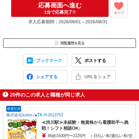
応募画面へ進む
1分で応募完了!!
キープ
求人応募期間：2026/08/01～2026/08/31
閲覧履歴を見る
ブックマーク
ポストする
シェアする
URLをシェア
20
件のこの求人と職種が同じ求人
派遣社員
株式会社kotrio /●TK-H-2013753
≪渋川駅≫未経験・無資格から看護助手へ挑
戦！シフト相談OK♪
時給1500円〜2125円 ＜日払い有/週払い有/交