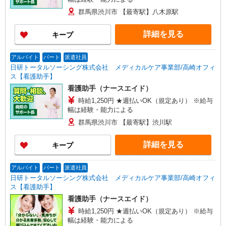
群馬県渋川市 【最寄駅】八木原駅
詳細を見る
キープ
アルバイト
パート
派遣社員
日研トータルソーシング株式会社 メディカルケア事業部/高崎オフィ
ス【看護助手】
看護助手（ナースエイド）
時給1,250円 ★週払いOK（規定あり） ※給与
幅は経験・能力による
群馬県渋川市 【最寄駅】渋川駅
詳細を見る
キープ
アルバイト
パート
派遣社員
日研トータルソーシング株式会社 メディカルケア事業部/高崎オフィ
ス【看護助手】
看護助手（ナースエイド）
時給1,250円 ★週払いOK（規定あり） ※給与
幅は経験・能力による