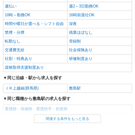
週払い
週2～3日勤務OK
10時～勤務OK
16時前退社OK
時間や曜日が選べる・シフト自由
深夜
禁煙・分煙
残業ほぼなし
転勤なし
登録制
交通費支給
社会保険あり
社割・特典あり
研修制度あり
資格取得支援制度あり
同じ沿線・駅から求人を探す
ＪＲ上越線(群馬県)
敷島駅
同じ職種から敷島駅の求人を探す
看護師・保健師・看護助手・助産師
関連する条件をもっと見る
同じ雇用形態から敷島駅の求人を探す
アルバイト
パート