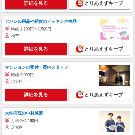
詳細を見る
とりあえずキープ
アパレル用品や雑貨のピッキング検品
時給 1,200円〜1,500円
柏市
詳細を見る
とりあえずキープ
マンションの受付・案内スタッフ
時給 2,000円
渋谷区
詳細を見る
とりあえずキープ
大学病院の中材滅菌
月給 254,160円
足立区