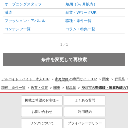
オープニングスタッフ
短期（3ヶ月以内）
派遣
副業・WワークOK
ファッション・アパレル
職種・条件一覧
コンテンツ一覧
コラム・特集一覧
1／1
条件を変更して再検索
アルバイト・バイト・求人TOP
家庭教師
の専門サイトTOP
関東
群馬県
職種・条件一覧
教育・保育
関東
群馬県
渋川市の塾講師・家庭教師の
掲載ご希望のお客様へ
よくある質問
お問い合わせ
利用規約
リンクについて
プライバシーポリシー