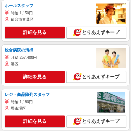
ホールスタッフ
時給 1,150円
仙台市青葉区
詳細を見る
とりあえずキープ
総合病院の清掃
月給 257,400円
港区
詳細を見る
とりあえずキープ
レジ・商品陳列スタッフ
時給 1,180円
堺市堺区
詳細を見る
とりあえずキープ