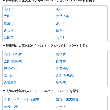
群馬県の人気のエリアからバイト・アルバイト・パートを探す
高崎市
前橋市
太田市
伊勢崎市
桐生市
渋川市
みどり市
藤岡市
沼田市
大泉町
群馬県の人気の駅からバイト・アルバイト・パートを探す
高崎(ＪＲ)駅
前橋駅
太田(群馬)駅
館林駅
伊勢崎駅
新前橋駅
渋川駅
新町(群馬)駅
倉賀野駅
駒形駅
人気の特集からバイト・アルバイト・パートを探す
ミドル（40代～）活躍中
主婦・主夫歓迎
高校生OK
パート