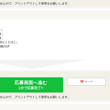
せんので、プリントアウトして保管をお願いします。
い。
す。
す。
持ちください。
鶴川1F
応募画面へ進む
キープ
1分で応募完了!!
せんので、プリントアウトして保管をお願いします。