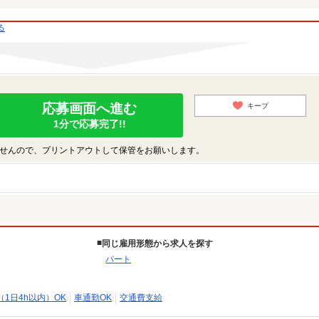
る
応募画面へ進む
キープ
1分で応募完了!!
せんので、プリントアウトして保管をお願いします。
同じ雇用形態から求人を探す
パート
1日4h以内）OK
車通勤OK
交通費支給