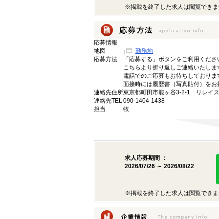
※掲載を終了した求人は閲覧できま
応募情報
地図
勤務地
応募方法
「応募する」ボタンをご利用くださ
こちらより折り返しご連絡いたしま
電話でのご応募もお待ちしておりま
面接時には履歴書（写真貼付）をお
連絡先住所
東京都町田市能ヶ谷3-2-1 リレイス
連絡先TEL
090-1404-1438
担当
牧
求人応募期間 ：
2026/07/26 ～ 2026/08/22
※掲載を終了した求人は閲覧できま