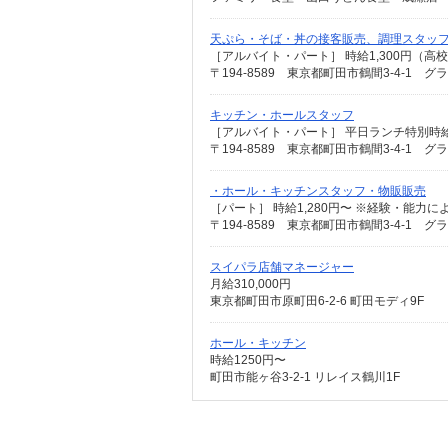
天ぷら・そば・丼の接客販売、調理スタッ
［アルバイト・パート］ 時給1,300円（高校
〒194-8589 東京都町田市鶴間3-4-1 
キッチン・ホールスタッフ
〒194-8589 東京都町田市鶴間3-4-1 
・ホール・キッチンスタッフ・物販販売
［パート］ 時給1,280円〜 ※経験・能力
〒194-8589 東京都町田市鶴間3-4-1 
スイパラ店舗マネージャー
月給310,000円
東京都町田市原町田6-2-6 町田モディ9F
ホール・キッチン
時給1250円〜
町田市能ヶ谷3-2-1 リレイス鶴川1F