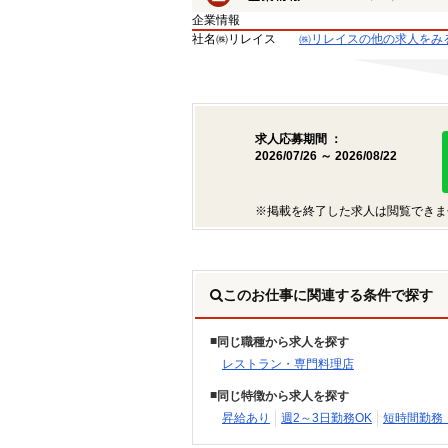
企業情報
社名
㈱リレイス
㈱リレイスの他の求人をみ
求人応募期間 ：
2026/07/26 ～ 2026/08/22
※掲載を終了した求人は閲覧できま
このお仕事に関連する条件で探す
同じ職種から求人を探す
レストラン・専門料理店
同じ特徴から求人を探す
昇給あり
週2～3日勤務OK
短時間勤務（