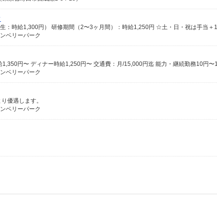
フ
生：時給1,300円） 研修期間（2〜3ヶ月間）：時給1,250円 ☆土・日・祝は手当＋1
グランベリーパーク
グランベリーパーク
により優遇します。
グランベリーパーク