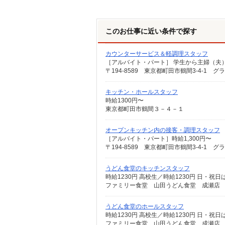
このお仕事に近い条件で探す
カウンターサービス＆軽調理スタッフ
〒194-8589 東京都町田市鶴間3-4-1 
キッチン・ホールスタッフ
時給1300円〜
東京都町田市鶴間３－４－１
オープンキッチン内の接客・調理スタッフ
［アルバイト・パート］時給1,300円〜
〒194-8589 東京都町田市鶴間3-4-1 
うどん食堂のキッチンスタッフ
時給1230円 高校生／時給1230円 日・祝
ファミリー食堂 山田うどん食堂 成瀬店 （東
うどん食堂のホールスタッフ
時給1230円 高校生／時給1230円 日・祝
ファミリー食堂 山田うどん食堂 成瀬店 （東