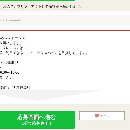
せんので、プリントアウトして保管をお願いします。
あるレストランで
お願いします。
「リレイス」は
軽に利用できるコミュニティスペースを目指しています。
レイス鶴川1F
分
6:00〜19:00
談下さい。
服貸与 ★車通勤可
応募画面へ進む
キープ
1分で応募完了!!