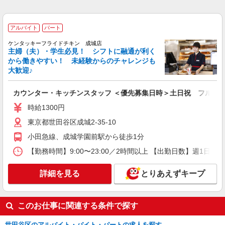
22）
UP。
詳細を見る
キープ
アルバイト
パート
ケンタッキーフライドチキン 成城店
正社員
主婦（夫）・学生必見！ シフトに融通が利く
株式会社HITOWA フードサービスカンパニー
から働きやすい！ 未経験からのチャレンジも
福祉施設での調理師【正社員】
大歓迎♪
月給26万1,500円〜29万2,500円 ※みなし時間
外手当30時間（48,000円〜53,000円）分含む ※給
カウンター・キッチンスタッフ ＜優先募集日時＞土日祝 フルタ
与は経験や前職給与に応じて決定します。 賞与年
イリーゼ二子玉川ガーデン （東京都世田谷区
時給1300円
2回
鎌田4-14-8）
東京都世田谷区成城2-35-10
詳細を見る
キープ
小田急線、成城学園前駅から徒歩1分
【勤務時間】9:00〜23:00／2時間以上 【出勤日数】週1
正社員
株式会社HITOWA フードサービスカンパニー
詳細を見る
とりあえずキープ
福祉施設での調理師（チーフ候補）【正社員】
月給25万円〜28万円 ※給与は経験や前職給与
に応じて決定します。 賞与年2回
このお仕事に関連する条件で探す
イリーゼ用賀 （東京都世田谷区用賀1丁目19-
22）
世田谷区のアルバイト・バイト・パートの求人を探す