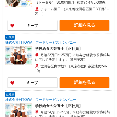
（トータル） 30.00時間/月 残業代 4万8,000円〜5
万3,000円 ※給与は経験や前職給与に応じて決定
チャーム瀬田 （東京都世田谷区瀬田3丁目8－
します。 賞与年2回
21 ）
詳細を見る
キープ
正社員
株式会社HITOWA フードサービスカンパニー
学校給食の栄養士【正社員】
月給22万円〜25万円 ※給与は経験や前職給与
に応じて決定します。 賞与年2回
世田谷区内学校1 （東京都世田谷区池尻2-4-
10）
詳細を見る
キープ
正社員
株式会社HITOWA フードサービスカンパニー
学校給食の栄養士【正社員】
月給24万円〜27万円 ※給与は経験や前職給与
に応じて決定します。 賞与年2回