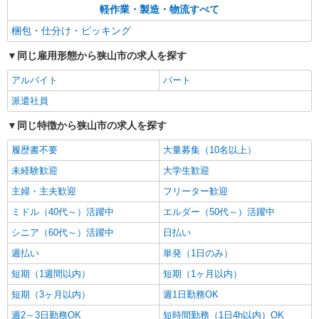
軽作業・製造・物流すべて
梱包・仕分け・ピッキング
同じ雇用形態から狭山市の求人を探す
アルバイト
パート
派遣社員
同じ特徴から狭山市の求人を探す
履歴書不要
大量募集（10名以上）
未経験歓迎
大学生歓迎
主婦・主夫歓迎
フリーター歓迎
ミドル（40代～）活躍中
エルダー（50代～）活躍中
シニア（60代～）活躍中
日払い
週払い
単発（1日のみ）
短期（1週間以内）
短期（1ヶ月以内）
短期（3ヶ月以内）
週1日勤務OK
週2～3日勤務OK
短時間勤務（1日4h以内）OK