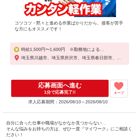
コツコツ・黙々と進める作業ばかりだから、接客が苦手
な方にもオススメです！
時給1,500円〜1,600円 ※勤務地による
◎日払い・週払い選択可能（日払いは手数料なし）
埼玉県川越市、埼玉県所沢市、埼玉県春日部市、埼
◎残業手当、リーダー手当、深夜手当あり！
玉県狭山市、埼玉県越谷市、埼玉県坂戸市
応募画面へ進む
1分で応募完了!!
キープ
求人応募期間：2026/08/10～2026/08/10
自分に合った仕事や職場がなかなか見つからない…
そんな悩みをお持ちの方は、ぜひ一度『マイワーク』にご相談く
ださい！