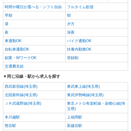
時間や曜日が選べる・シフト自由
フルタイム歓迎
早朝
朝
昼
夕方
夜
深夜
車通勤OK
バイク通勤OK
自転車通勤OK
扶養内勤務OK
副業・WワークOK
登録制
交通費支給
同じ沿線・駅から求人を探す
西武新宿線(埼玉県)
東武東上線(埼玉県)
北陸新幹線(埼玉県)
東武伊勢崎線(埼玉県)
ＪＲ武蔵野線(埼玉県)
東京メトロ有楽町線・副都心線(埼
玉県)
本川越駅
上福岡駅
熊谷駅
新越谷駅