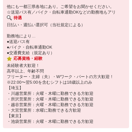
他にも一都三県各地にあり。ご希望をお聞かせください。
☆送迎バス有／バイク・自転車通勤OKなどの勤務地もアリ
待遇
日払い・週払い選択可（当社規定による）
勤務地により…
●送迎バス有
●バイク・自転車通勤OK
●交通費支給（規定あり）
応募資格・経験
未経験者大歓迎！
高卒以上、年齢不問
フリーター・主婦（夫）・Wワーク・パートの方大歓迎！
※22:00〜翌5:00を含むシフトは18歳以上のみ
【埼玉】
・川越営業所：火曜・木曜に勤務できる方歓迎
・所沢営業所：火曜・木曜に勤務できる方歓迎
・越谷営業所：火曜・木曜に勤務できる方歓迎
・大宮営業所：水曜に勤務できる方歓迎
【東京】
・池袋営業所：火曜・木曜に勤務できる方歓迎