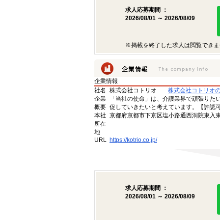
求人応募期間 ：
2026/08/01 ～ 2026/08/09
※掲載を終了した求人は閲覧できま
企業情報
社名
株式会社コトリオ
株式会社コトリオ
企業
「当社の使命」は、介護業界で頑張りた
概要
促していきたいと考えています。【許認可番号】
本社
京都府京都市下京区塩小路通西洞院東入東塩
所在
地
URL
https://kotrio.co.jp/
求人応募期間 ：
2026/08/01 ～ 2026/08/09