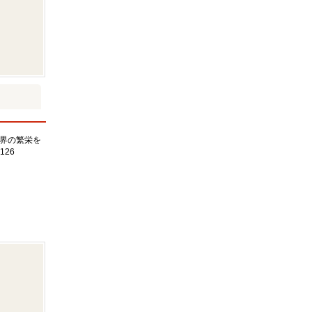
界の繁栄を
126