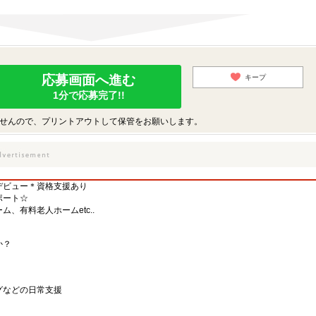
応募画面へ進む
キープ
1分で応募完了!!
せんので、プリントアウトして保管をお願いします。
デビュー＊資格支援あり
ポート☆
、有料老人ホームetc..
か？
グなどの日常支援