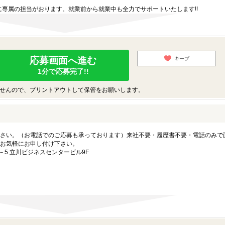
専属の担当がおります。就業前から就業中も全力でサポートいたします!!
応募画面へ進む
キープ
1分で応募完了!!
せんので、プリントアウトして保管をお願いします。
さい。（お電話でのご応募も承っております）来社不要・履歴書不要・電話のみで
お気軽にお申し付け下さい。
－5 立川ビジネスセンタービル9F