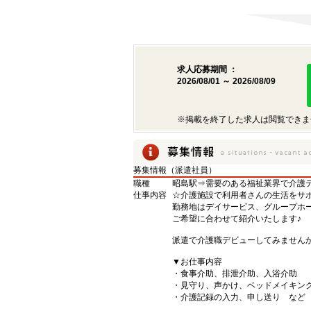
求人応募期間 ：
2026/08/01 ～ 2026/08/09
※掲載を終了した求人は閲覧できま
募集情報（派遣社員）
職種
昭島駅⇒需要のある福祉業界で介護
仕事内容
☆介護施設で利用者さんの生活をサ
勤務地はデイサービス、グループホーム
ご希望に合わせて紹介いたします♪
派遣で介護職デビューしてみません
▼お仕事内容
・食事介助、排泄介助、入浴介助
・見守り、声かけ、ベッドメイキン
・介護記録の入力、申し送り など