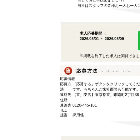
消してお仕事始めましょう♪
当社はスタッフの皆様お一人お一人に
求人応募期間 ：
2026/08/01 ～ 2026/08/09
※掲載を終了した求人は閲覧できま
応募情報
応募方
「応募する」ボタンをクリックしてくだ
法
です。もちろんご来社面談も可能です。
連絡先
【立川支店】東京都立川市曙町2丁目38
住所
連絡先
0120-445-101
TEL
担当
採用係