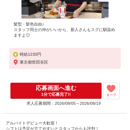
髪型・髪色自由♪
スタッフ同士の仲がいいから、新人さんもスグに馴染め
ますよ◎
時給1230円
東京都世田谷区
応募画面へ進む
1分で応募完了!!
キープ
求人応募期間：2026/08/05～2026/08/19
アルバイトデビュー大歓迎！
シフトは予定が立てやすいとスタッフからも評判！