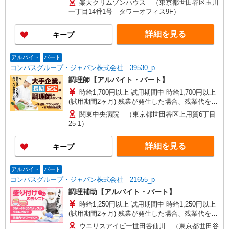
楽天クリムゾンハウス （東京都世田谷区玉川
す。
一丁目14番1号 タワーオフィス9F）
詳細を見る
キープ
アルバイト
パート
コンパスグループ・ジャパン株式会社 39530_p
調理師【アルバイト・パート】
時給1,700円以上 試用期間中 時給1,700円以上
(試用期間2ヶ月) 残業が発生した場合、残業代を1
分単位で別途支給します。
関東中央病院 （東京都世田谷区上用賀6丁目
25-1）
詳細を見る
キープ
アルバイト
パート
コンパスグループ・ジャパン株式会社 21655_p
調理補助【アルバイト・パート】
時給1,250円以上 試用期間中 時給1,250円以上
(試用期間2ヶ月) 残業が発生した場合、残業代を1
分単位で別途支給します。
ウエリスアイビー世田谷仙川 （東京都世田谷