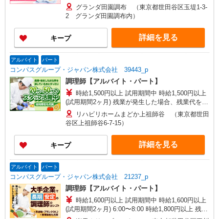
分単位で別途支給します。
グランダ田園調布 （東京都世田谷区玉堤1-3-
2 グランダ田園調布内）
詳細を見る
キープ
アルバイト
パート
コンパスグループ・ジャパン株式会社 39443_p
調理師【アルバイト・パート】
時給1,500円以上 試用期間中 時給1,500円以上
(試用期間2ヶ月) 残業が発生した場合、残業代を1
分単位で別途支給します。
リハビリホームまどか上祖師谷 （東京都世田
谷区上祖師谷6-7-15）
詳細を見る
キープ
アルバイト
パート
コンパスグループ・ジャパン株式会社 21237_p
調理師【アルバイト・パート】
時給1,600円以上 試用期間中 時給1,600円以上
(試用期間2ヶ月) 6:00〜8:00 時給1,800円以上 残業
が発生した場合、残業代を1分単位で別途支給しま