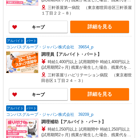
分単位で別途支給します。
三軒茶屋第一病院 （東京都世田谷区三軒茶屋
１丁目２２－８）
詳細を見る
キープ
アルバイト
パート
コンパスグループ・ジャパン株式会社 39654_p
調理員【アルバイト・パート】
時給1,400円以上 試用期間中 時給1,400円以上
(試用期間2ヶ月) 残業が発生した場合、残業代を1
分単位で別途支給します。
三軒茶屋リハビリテーション病院 （東京都世
田谷区１丁目２４－３）
詳細を見る
キープ
アルバイト
パート
コンパスグループ・ジャパン株式会社 39209_p
調理補助【アルバイト・パート】
時給1,250円以上 試用期間中 時給1,250円以上
(試用期間2ヶ月) 残業が発生した場合、残業代を1