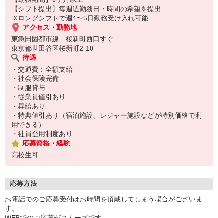
【シフト提出】毎週週勤務日・時間の希望を提出
※ロングシフトで週4〜5日勤務受け入れ可能
アクセス・勤務地
東急田園都市線 桜新町西口すぐ
東京都世田谷区桜新町2-10
待遇
・交通費：全額支給
・社会保険完備
・制服貸与
・従業員値引あり
・昇給あり
・特典値引あり（宿泊施設、レジャー施設などが特別価格で利
用できる）
・社員登用制度あり
応募資格・経験
高校生可
応募方法
お電話でのご応募受付はお時間を頂戴してしまう場合がございま
す。
WEBでのご応募がスムーズです。