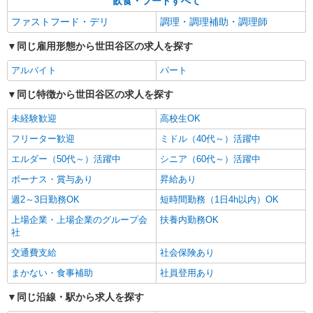
飲食・フードすべて
ファストフード・デリ
調理・調理補助・調理師
同じ雇用形態から世田谷区の求人を探す
アルバイト
パート
同じ特徴から世田谷区の求人を探す
未経験歓迎
高校生OK
フリーター歓迎
ミドル（40代～）活躍中
エルダー（50代～）活躍中
シニア（60代～）活躍中
ボーナス・賞与あり
昇給あり
週2～3日勤務OK
短時間勤務（1日4h以内）OK
上場企業・上場企業のグループ会
扶養内勤務OK
社
交通費支給
社会保険あり
まかない・食事補助
社員登用あり
同じ沿線・駅から求人を探す