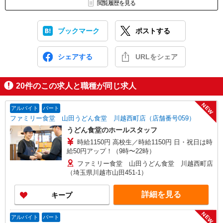
閲覧履歴を見る
ブックマーク
ポストする
シェアする
URLをシェア
20
件のこの求人と職種が同じ求人
NEW
アルバイト
パート
ファミリー食堂 山田うどん食堂 川越西町店（店舗番号059）
うどん食堂のホールスタッフ
時給1150円 高校生／時給1150円 日・祝日は時
給50円アップ！（9時〜22時）
ファミリー食堂 山田うどん食堂 川越西町店
（埼玉県川越市山田451-1）
詳細を見る
キープ
NEW
アルバイト
パート