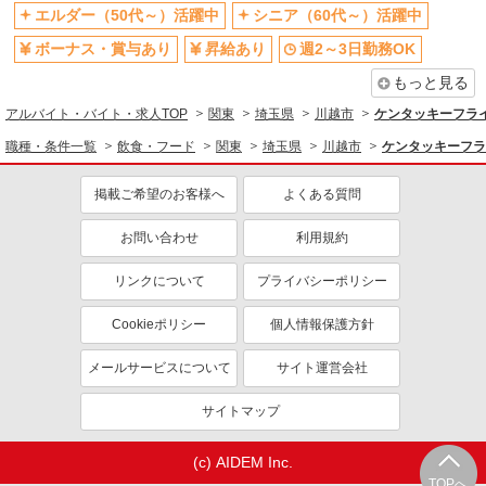
エルダー（50代～）活躍中
シニア（60代～）活躍中
ボーナス・賞与あり
昇給あり
週2～3日勤務OK
もっと見る
アルバイト・バイト・求人TOP
関東
埼玉県
川越市
ケンタッキーフラ
職種・条件一覧
飲食・フード
関東
埼玉県
川越市
ケンタッキーフラ
掲載ご希望のお客様へ
よくある質問
お問い合わせ
利用規約
リンクについて
プライバシーポリシー
Cookieポリシー
個人情報保護方針
メールサービスについて
サイト運営会社
サイトマップ
(c) AIDEM Inc.
TOPへ