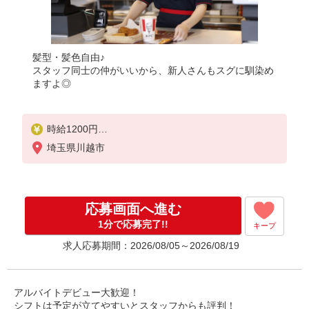
髪型・髪色自由♪
スタッフ同士の仲がいいから、新人さんもスグに馴染め
ますよ◎
時給1200円
埼玉県川越市
※現在高校生の採用は休止しております
応募画面へ進む
1分で応募完了!!
キープ
求人応募期間：2026/08/05～2026/08/19
アルバイトデビュー大歓迎！
シフトは予定が立てやすいとスタッフからも評判！