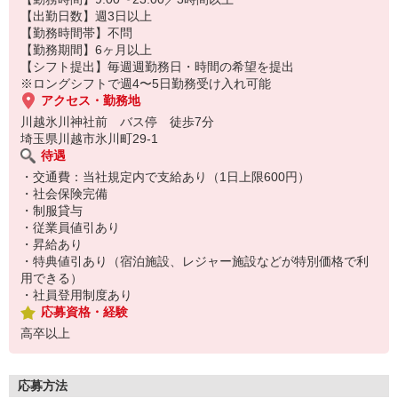
【出勤日数】週3日以上
【勤務時間帯】不問
【勤務期間】6ヶ月以上
【シフト提出】毎週週勤務日・時間の希望を提出
※ロングシフトで週4〜5日勤務受け入れ可能
アクセス・勤務地
川越氷川神社前 バス停 徒歩7分
埼玉県川越市氷川町29‐1
待遇
・交通費：当社規定内で支給あり（1日上限600円）
・社会保険完備
・制服貸与
・従業員値引あり
・昇給あり
・特典値引あり（宿泊施設、レジャー施設などが特別価格で利
用できる）
・社員登用制度あり
応募資格・経験
高卒以上
応募方法