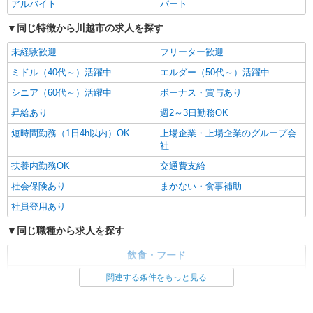
アルバイト
パート
同じ特徴から川越市の求人を探す
未経験歓迎
フリーター歓迎
ミドル（40代～）活躍中
エルダー（50代～）活躍中
シニア（60代～）活躍中
ボーナス・賞与あり
昇給あり
週2～3日勤務OK
短時間勤務（1日4h以内）OK
上場企業・上場企業のグループ会
社
扶養内勤務OK
交通費支給
社会保険あり
まかない・食事補助
社員登用あり
同じ職種から求人を探す
飲食・フード
ファストフード・デリ
調理・調理補助・調理師
関連する条件をもっと見る
同じ特徴から求人を探す