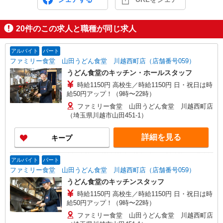
20
件のこの求人と職種が同じ求人
アルバイト
パート
ファミリー食堂 山田うどん食堂 川越西町店（店舗番号059）
うどん食堂のキッチン・ホールスタッフ
時給1150円 高校生／時給1150円 日・祝日は時
給50円アップ！（9時〜22時）
ファミリー食堂 山田うどん食堂 川越西町店
（埼玉県川越市山田451-1）
詳細を見る
キープ
アルバイト
パート
ファミリー食堂 山田うどん食堂 川越西町店（店舗番号059）
うどん食堂のキッチンスタッフ
時給1150円 高校生／時給1150円 日・祝日は時
給50円アップ！（9時〜22時）
ファミリー食堂 山田うどん食堂 川越西町店