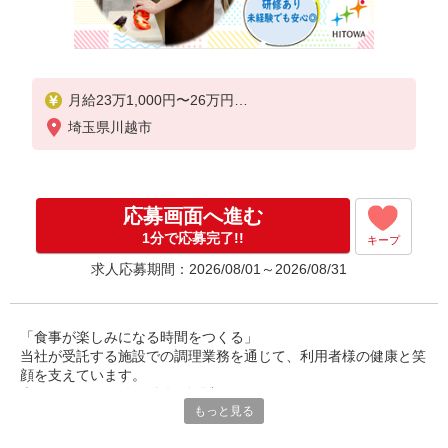
月給23万1,000円〜26万円
埼玉県川越市
※給与は経験や前職給与に応じて決定します。
賞与年2回
応募画面へ進む
1分で応募完了!!
キープ
求人応募期間：2026/08/01～2026/08/31
「食事が楽しみになる時間をつくる」
当社が受託する施設での調理業務を通じて、利用者様の健康と笑
顔を支えています。
◎30〜50代の男女が多数活躍中。
もっと見る
調理師としての経験を活かし、安定した環境で長く働ける職場で
す。