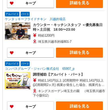
詳細を見る
キープ
アルバイト
パート
ケンタッキーフライドチキン 川越的場店
カウンター・キッチンスタッフ ＜優先募集日
時＞土日祝 18:00〜23:00
時給1200円
埼玉県川越市的場801-7
詳細を見る
キープ
アルバイト
パート
コンパスグループ・ジャパン株式会社 65907_p
調理補助【アルバイト・パート】
時給1,141円以上 試用期間中 時給1,141円以上
(試用期間2ヶ月) 残業が発生した場合、残業代を1
分単位で別途支給します。
キングスガーデン埼玉主の園 （埼玉県川越市
下小阪612）
詳細を見る
キープ