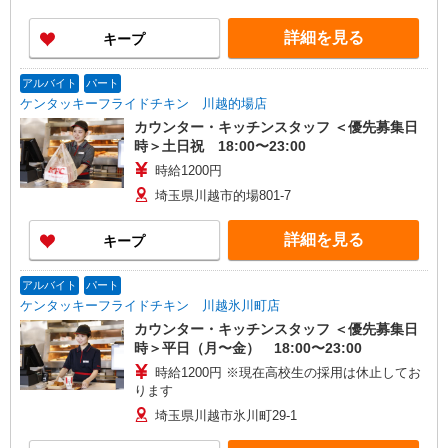
詳細を見る
キープ
アルバイト
パート
ケンタッキーフライドチキン 川越的場店
カウンター・キッチンスタッフ ＜優先募集日
時＞土日祝 18:00〜23:00
時給1200円
埼玉県川越市的場801-7
詳細を見る
キープ
アルバイト
パート
ケンタッキーフライドチキン 川越氷川町店
カウンター・キッチンスタッフ ＜優先募集日
時＞平日（月〜金） 18:00〜23:00
時給1200円 ※現在高校生の採用は休止してお
ります
埼玉県川越市氷川町29‐1