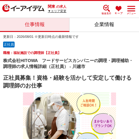
関東
の求人
▼エリア変更
仕事情報
企業情報
更新日：2026/08/01 ※更新日時点の最新情報です
正社員
職種：福祉施設での調理師【正社員】
株式会社HITOWA フードサービスカンパニーの調理・調理補助・
調理師の求人情報詳細（正社員） - 川越市
正社員募集！資格・経験を活かして安定して働ける
調理師のお仕事