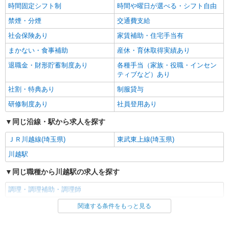
時間固定シフト制
時間や曜日が選べる・シフト自由
禁煙・分煙
交通費支給
社会保険あり
家賃補助・住宅手当有
まかない・食事補助
産休・育休取得実績あり
退職金・財形貯蓄制度あり
各種手当（家族・役職・インセン
ティブなど）あり
社割・特典あり
制服貸与
研修制度あり
社員登用あり
同じ沿線・駅から求人を探す
ＪＲ川越線(埼玉県)
東武東上線(埼玉県)
川越駅
同じ職種から川越駅の求人を探す
調理・調理補助・調理師
関連する条件をもっと見る
同じ雇用形態から川越駅の求人を探す
正社員