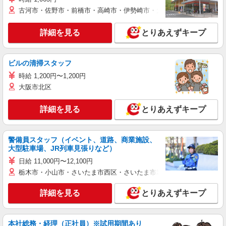
古河市・佐野市・前橋市・高崎市・伊勢崎市・太田市・館林市・藤岡
詳細を見る
とりあえずキープ
ビルの清掃スタッフ
時給 1,200円〜1,200円
大阪市北区
詳細を見る
とりあえずキープ
警備員スタッフ（イベント、道路、商業施設、
大型駐車場、JR列車見張りなど）
日給 11,000円〜12,100円
栃木市・小山市・さいたま市西区・さいたま市岩槻区・久喜市・蓮田
詳細を見る
とりあえずキープ
本社総務・経理（正社員）※試用期間あり