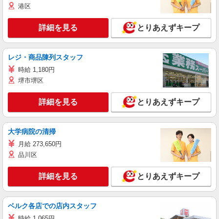
港区
詳細を見る
とりあえずキープ
レジ・商品陳列スタッフ
時給 1,180円
堺市堺区
詳細を見る
とりあえずキープ
大学病院の清掃
月給 273,650円
品川区
詳細を見る
とりあえずキープ
ベルク各店での店内スタッフ
時給 1,065円