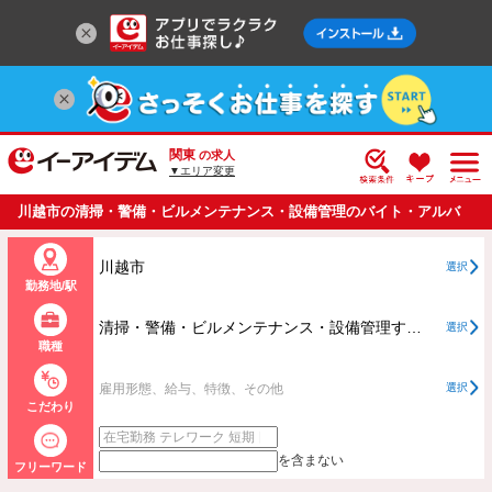
関東
の求人
▼エリア変更
川越市の清掃・警備・ビルメンテナンス・設備管理のバイト・アルバ
イト・パートの求人情報一覧
川越市
選択
勤務地/駅
清掃・警備・ビルメンテナンス・設備管理すべて
選択
職種
雇用形態、給与、特徴、その他
選択
こだわり
を含まない
フリーワード