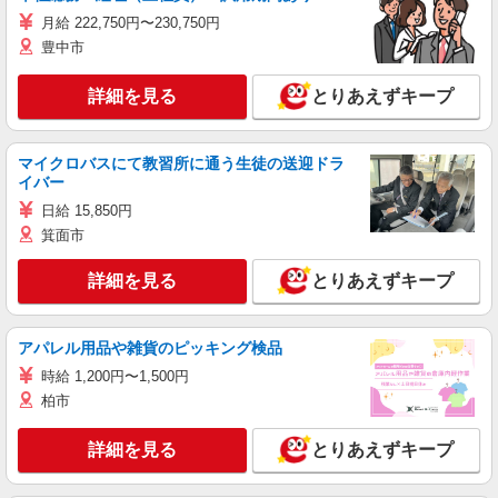
月給 222,750円〜230,750円
豊中市
詳細を見る
とりあえずキープ
マイクロバスにて教習所に通う生徒の送迎ドラ
イバー
日給 15,850円
箕面市
詳細を見る
とりあえずキープ
アパレル用品や雑貨のピッキング検品
時給 1,200円〜1,500円
柏市
詳細を見る
とりあえずキープ