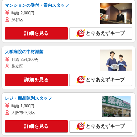
マンションの受付・案内スタッフ
時給 2,000円
渋谷区
詳細を見る
とりあえずキープ
大学病院の中材滅菌
月給 254,160円
足立区
詳細を見る
とりあえずキープ
レジ・商品陳列スタッフ
時給 1,300円
大阪市中央区
詳細を見る
とりあえずキープ