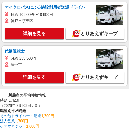
マイクロバスによる施設利用者送迎ドライバー
日給 10,900円〜10,900円
神戸市須磨区
詳細を見る
とりあえずキープ
代務運転士
月給 253,500円
豊中市
詳細を見る
とりあえずキープ
川越市の平均時給情報
時給 1,428円
（2026年08月03日更新）
職種別平均時給
その他ドライバー・配達
1,700円
法人営業
1,700円
ケアマネジャー
1,680円