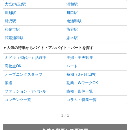
大宮(埼玉)駅
浦和駅
川越駅
川口駅
所沢駅
南浦和駅
和光市駅
熊谷駅
武蔵浦和駅
志木駅
人気の特集からバイト・アルバイト・パートを探す
ミドル（40代～）活躍中
主婦・主夫歓迎
高校生OK
パート
オープニングスタッフ
短期（3ヶ月以内）
派遣
副業・WワークOK
ファッション・アパレル
職種・条件一覧
コンテンツ一覧
コラム・特集一覧
1／1