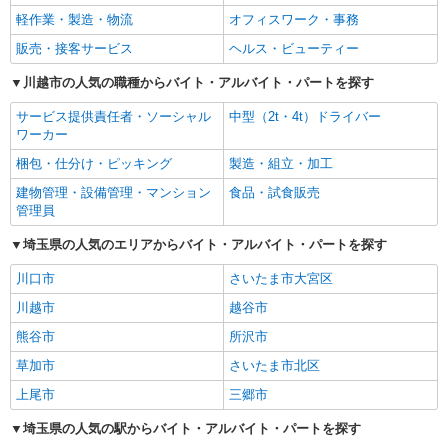
軽作業・製造・物流
オフィスワーク・事務
販売・接客サービス
ヘルス・ビューティー
川越市の人気の職種からバイト・アルバイト・パートを探す
サービス提供責任者・ソーシャル
中型（2t・4t）ドライバー
ワーカー
梱包・仕分け・ピッキング
製造・組立・加工
建物管理・設備管理・マンション
食品・試食販売
管理員
埼玉県の人気のエリアからバイト・アルバイト・パートを探す
川口市
さいたま市大宮区
川越市
越谷市
熊谷市
所沢市
草加市
さいたま市北区
上尾市
三郷市
埼玉県の人気の駅からバイト・アルバイト・パートを探す