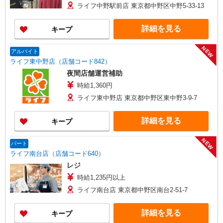
ライフ中野駅前店 東京都中野区中野5-33-13
詳細を見る
キープ
NEW
アルバイト
ライフ東中野店（店舗コード842）
夜間店舗運営補助
時給1,360円
ライフ東中野店 東京都中野区東中野3-9-7
詳細を見る
キープ
NEW
パート
ライフ南台店（店舗コード640）
レジ
時給1,235円以上
ライフ南台店 東京都中野区南台2-51-7
詳細を見る
キープ