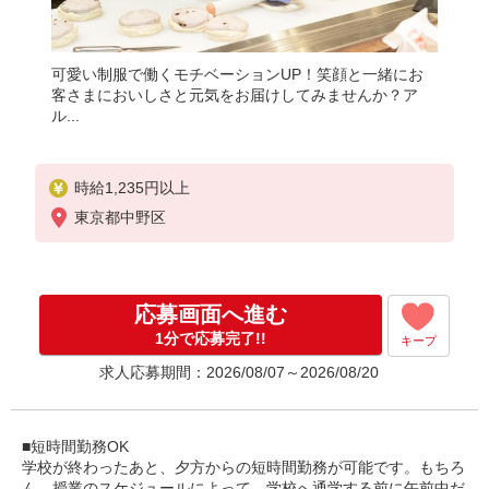
可愛い制服で働くモチベーションUP！笑顔と一緒にお
客さまにおいしさと元気をお届けしてみませんか？ア
ル...
時給1,235円以上
東京都中野区
応募画面へ進む
1分で応募完了!!
キープ
求人応募期間：2026/08/07～2026/08/20
■短時間勤務OK
学校が終わったあと、夕方からの短時間勤務が可能です。もちろ
ん、授業のスケジュールによって、学校へ通学する前に午前中だ