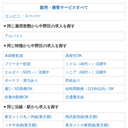
販売・接客サービスすべて
コンビニ・スーパー
同じ雇用形態から中野区の求人を探す
アルバイト
同じ特徴から中野区の求人を探す
未経験歓迎
高校生OK
フリーター歓迎
ミドル（40代～）活躍中
エルダー（50代～）活躍中
シニア（60代～）活躍中
ボーナス・賞与あり
昇給あり
週2～3日勤務OK
短時間勤務（1日4h以内）OK
扶養内勤務OK
交通費支給
同じ沿線・駅から求人を探す
東京メトロ丸ノ内線(東京都)
西武新宿線(東京都)
ＪＲ中央線(東京都)
東京メトロ東西線(東京都)