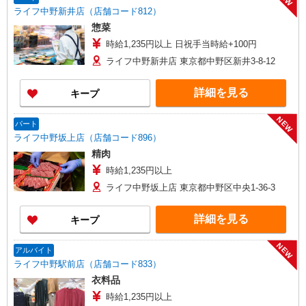
ライフ中野新井店（店舗コード812）
惣菜
時給1,235円以上 日祝手当時給+100円
ライフ中野新井店 東京都中野区新井3-8-12
詳細を見る
キープ
NEW
パート
ライフ中野坂上店（店舗コード896）
精肉
時給1,235円以上
ライフ中野坂上店 東京都中野区中央1-36-3
詳細を見る
キープ
NEW
アルバイト
ライフ中野駅前店（店舗コード833）
衣料品
時給1,235円以上