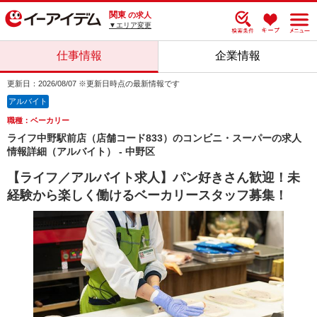
関東
の求人
▼エリア変更
仕事情報
企業情報
更新日：2026/08/07 ※更新日時点の最新情報です
アルバイト
職種：ベーカリー
ライフ中野駅前店（店舗コード833）のコンビニ・スーパーの求人
情報詳細（アルバイト） - 中野区
【ライフ／アルバイト求人】パン好きさん歓迎！未
経験から楽しく働けるベーカリースタッフ募集！