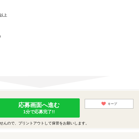
歳以上
)
応募画面へ進む
キープ
1分で応募完了!!
せんので、プリントアウトして保管をお願いします。