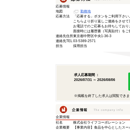
応募情報
地図
勤務地
応募方法
「応募する」ボタンをご利用下さい
こちらより折り返しご連絡をさせて
お電話でのご応募もお待ちしており
面接時には履歴書（写真貼付）をご
連絡先住所
東京都中野区中央1-36-3
連絡先TEL
03-5389-2571
担当
採用担当
求人応募期間 ：
2026/07/31 ～ 2026/08/06
※掲載を終了した求人は閲覧できま
企業情報
社名
株式会社ライフコーポレーション
企業概要
【事業内容】食品を中心としたスー