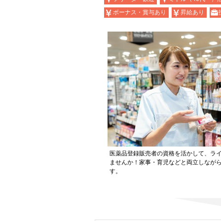
ボーナス・賞与あり
昇給あり
医薬品登録販売者の資格を活かして、ラ
ませんか！家事・育児などと両立しなが
す。