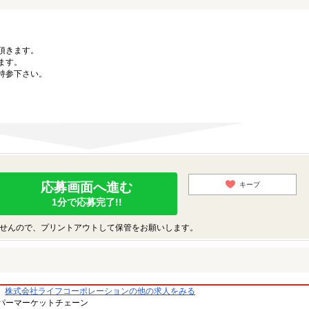
。
頂きます。
ます。
持参下さい。
応募画面へ進む
キープ
1分で応募完了!!
せんので、プリントアウトして保管をお願いします。
株式会社ライフコーポレーションの他の求人をみる
パーマーケットチェーン