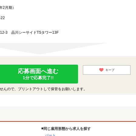
3年2月期）
22
-12-3 品川シーサイドTSタワー13F
応募画面へ進む
キープ
1分で応募完了!!
せんので、プリントアウトして保管をお願いします。
同じ雇用形態から求人を探す
パート