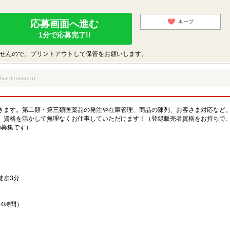
応募画面へ進む
キープ
1分で応募完了!!
せんので、プリントアウトして保管をお願いします。
きます。第二類・第三類医薬品の発注や在庫管理、商品の陳列、お客さま対応など
、資格を活かして無理なくお仕事していただけます！（登録販売者資格をお持ちで、
の募集です）
徒歩3分
な4時間）