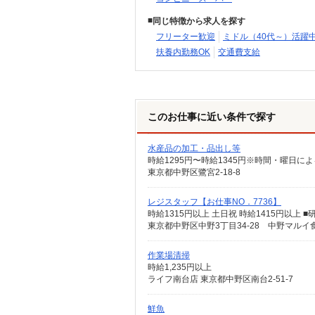
同じ特徴から求人を探す
フリーター歓迎
ミドル（40代～）活躍
扶養内勤務OK
交通費支給
このお仕事に近い条件で探す
水産品の加工・品出し等
時給1295円〜時給1345円※時間・曜日によ
東京都中野区鷺宮2-18-8
レジスタッフ【お仕事NO．7736】
時給1315円以上 土日祝 時給1415円以上 ■研修
東京都中野区中野3丁目34-28 中野マルイ
作業場清掃
時給1,235円以上
ライフ南台店 東京都中野区南台2-51-7
鮮魚