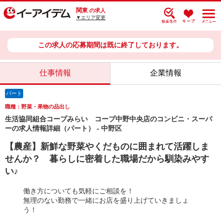
関東
の求人
▼エリア変更
この求人の応募期間は既に終了しております。
仕事情報
企業情報
パート
職種：野菜・果物の品出し
生活協同組合コープみらい コープ中野中央店のコンビニ・スーパ
ーの求人情報詳細（パート） - 中野区
【農産】新鮮な野菜やくだものに囲まれて活躍しま
せんか？ 暮らしに密着した職場だから馴染みやす
い♪
働き方についても気軽にご相談を！
無理のない勤務で一緒にお店を盛り上げていきましょ
う！