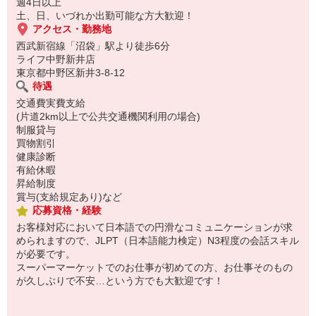
週4日以上
土、日、いづれか出勤可能な方大歓迎！
アクセス・勤務地
西武新宿線「沼袋」駅より徒歩6分
ライフ中野新井店
東京都中野区新井3-8-12
待遇
交通費実費支給
(片道2km以上で公共交通機関利用の場合)
制服貸与
買物割引
健康診断
有給休暇
昇給制度
賞与(支給規定あり)など
応募資格・経験
お客様対応において日本語での円滑なコミュニケーションが求
められますので、JLPT（日本語能力検定）N3程度の会話スキル
が必要です。
スーパーマーケットでのお仕事が初めての方、お仕事そのもの
が久しぶりで不安…という方でも大歓迎です！