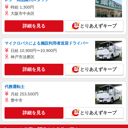
ライフ中野坂上店 東京都中野区中央1-36-3
時給 1,300円
大阪市中央区
詳細を見る
キープ
詳細を見る
とりあえずキープ
マイクロバスによる施設利用者送迎ドライバー
日給 10,900円〜10,900円
神戸市須磨区
詳細を見る
とりあえずキープ
代務運転士
月給 253,500円
豊中市
詳細を見る
とりあえずキープ