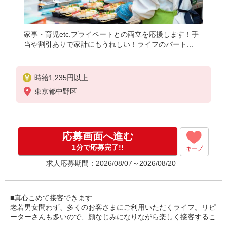
家事・育児etc.プライベートとの両立を応援します！手
当や割引ありで家計にもうれしい！ライフのパート...
時給1,235円以上
東京都中野区
日祝手当時給+100円
応募画面へ進む
1分で応募完了!!
キープ
求人応募期間：2026/08/07～2026/08/20
■真心こめて接客できます
老若男女問わず、多くのお客さまにご利用いただくライフ。リピ
ーターさんも多いので、顔なじみになりながら楽しく接客するこ
とができるんです！スタッフの顔を覚えてくださるお客さまもい