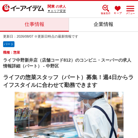
関東
の求人
▼エリア変更
仕事情報
企業情報
更新日：2026/08/07 ※更新日時点の最新情報です
パート
職種：惣菜
ライフ中野新井店（店舗コード812）のコンビニ・スーパーの求人
情報詳細（パート） - 中野区
ライフの惣菜スタッフ（パート）募集！週4日からラ
イフスタイルに合わせて勤務できます