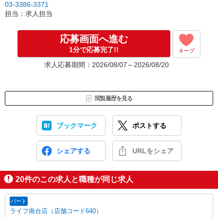
03-3386-3371
担当：求人担当
応募画面へ進む
1分で応募完了!!
キープ
求人応募期間：2026/08/07～2026/08/20
閲覧履歴を見る
ブックマーク
ポストする
シェアする
URLをシェア
20
件のこの求人と職種が同じ求人
パート
ライフ南台店（店舗コード640）