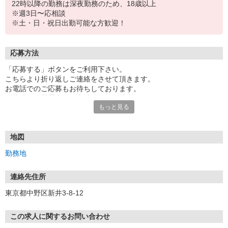
22時以降の勤務は深夜勤務のため、18歳以上
※週3日〜応相談
※土・日・祝日出勤可能な方歓迎！
応募方法
「応募する」ボタンをご利用下さい。
こちらより折り返しご連絡をさせて頂きます。
お電話でのご応募もお待ちしております。
面接時には履歴書（写真貼付）をご持参下さい。
もっと見る
地図
勤務地
連絡先住所
東京都中野区新井3-8-12
この求人に関するお問い合わせ