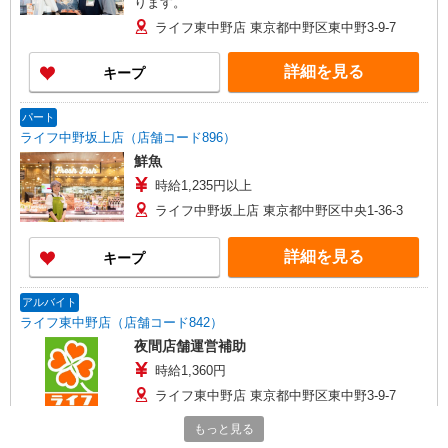
ります。
ライフ東中野店 東京都中野区東中野3-9-7
詳細を見る
キープ
パート
ライフ中野坂上店（店舗コード896）
鮮魚
時給1,235円以上
ライフ中野坂上店 東京都中野区中央1-36-3
詳細を見る
キープ
アルバイト
ライフ東中野店（店舗コード842）
夜間店舗運営補助
時給1,360円
ライフ東中野店 東京都中野区東中野3-9-7
もっと見る
詳細を見る
キープ