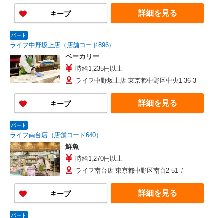
詳細を見る
キープ
パート
ライフ中野坂上店（店舗コード896）
ベーカリー
時給1,235円以上
ライフ中野坂上店 東京都中野区中央1-36-3
詳細を見る
キープ
パート
ライフ南台店（店舗コード640）
鮮魚
時給1,270円以上
ライフ南台店 東京都中野区南台2-51-7
詳細を見る
キープ
パート