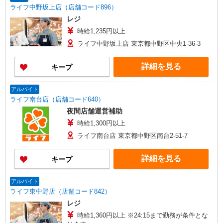
ライフ中野坂上店（店舗コード896）
レジ
時給1,235円以上
ライフ中野坂上店 東京都中野区中央1-36-3
詳細を見る
キープ
アルバイト
ライフ南台店（店舗コード640）
夜間店舗運営補助
時給1,300円以上
ライフ南台店 東京都中野区南台2-51-7
詳細を見る
キープ
アルバイト
ライフ東中野店（店舗コード842）
レジ
時給1,360円以上 ※24:15まで勤務が条件とな