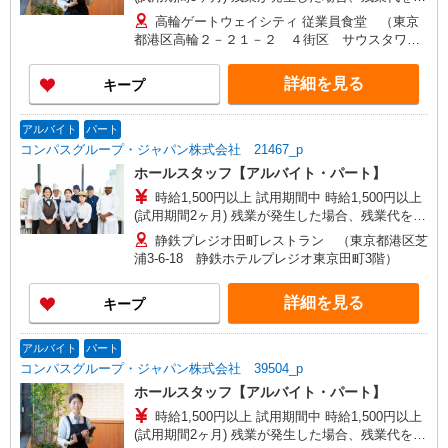
分単位で別途支給します。
高輪ゲートウェイシティ 従業員食堂 （東京
都港区高輪２－２１－２ ４街区 サウスタワー
８階）
詳細を見る
キープ
アルバイト
パート
コンパスグループ・ジャパン株式会社 21467_p
ホールスタッフ【アルバイト・パート】
時給1,500円以上 試用期間中 時給1,500円以上
(試用期間2ヶ月) 残業が発生した場合、残業代を1
分単位で別途支給します。
静鉄プレジオ田町レストラン （東京都港区芝
浦3-6-18 静鉄ホテルプレジオ東京田町3階）
詳細を見る
キープ
アルバイト
パート
コンパスグループ・ジャパン株式会社 39504_p
ホールスタッフ【アルバイト・パート】
時給1,500円以上 試用期間中 時給1,500円以上
(試用期間2ヶ月) 残業が発生した場合、残業代を1