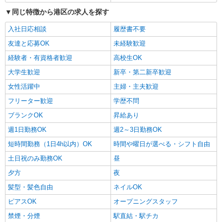
同じ特徴から港区の求人を探す
入社日応相談
履歴書不要
友達と応募OK
未経験歓迎
経験者・有資格者歓迎
高校生OK
大学生歓迎
新卒・第二新卒歓迎
女性活躍中
主婦・主夫歓迎
フリーター歓迎
学歴不問
ブランクOK
昇給あり
週1日勤務OK
週2～3日勤務OK
短時間勤務（1日4h以内）OK
時間や曜日が選べる・シフト自由
土日祝のみ勤務OK
昼
夕方
夜
髪型・髪色自由
ネイルOK
ピアスOK
オープニングスタッフ
禁煙・分煙
駅直結・駅チカ