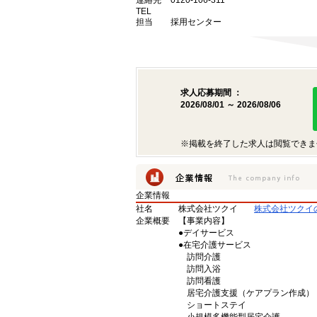
連絡先
0120-106-311
TEL
担当
採用センター
求人応募期間 ：
2026/08/01 ～ 2026/08/06
※掲載を終了した求人は閲覧できま
企業情報
社名
株式会社ツクイ
株式会社ツクイ
企業概要
【事業内容】
●デイサービス
●在宅介護サービス
訪問介護
訪問入浴
訪問看護
居宅介護支援（ケアプラン作成）
ショートステイ