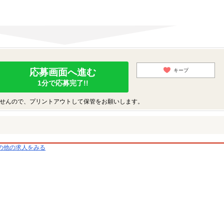
応募画面へ進む
キープ
1分で応募完了!!
せんので、プリントアウトして保管をお願いします。
の他の求人をみる