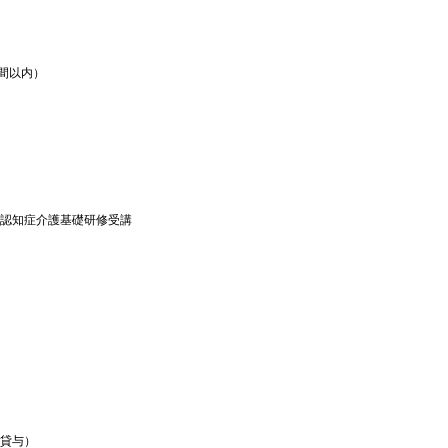
間以内）
認知症介護基礎研修受講
貸与）