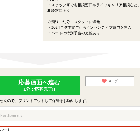
・スタッフ何でも相談窓口やライフキャリア相談など
相談窓口あり
◇頑張った分、スタッフに還元！
・2024年冬季賞与からインセンティブ賞与を導入
・パートは特別手当の支給あり
応募画面へ進む
キープ
1分で応募完了!!
せんので、プリントアウトして保管をお願いします。
ルー）