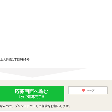
区上大岡西1丁目6番1号
応募画面へ進む
キープ
1分で応募完了!!
せんので、プリントアウトして保管をお願いします。