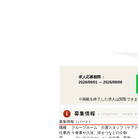
求人応募期間 ：
2026/08/01 ～ 2026/08/06
※掲載を終了した求人は閲覧できま
募集情報（パート）
職種
グループホーム 介護スタッフ（ケアク
仕事内
※食事や入浴、排せつなどの介助