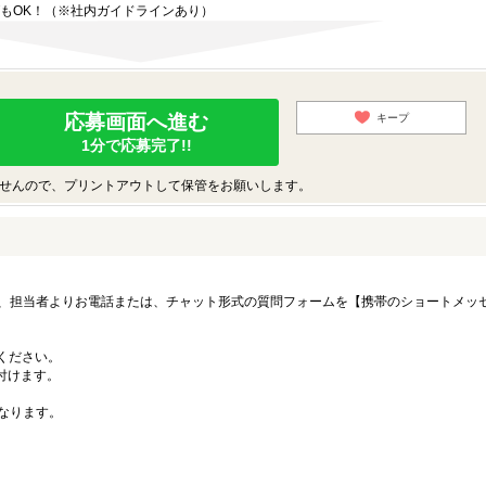
もOK！（※社内ガイドラインあり）
応募画面へ進む
キープ
1分で応募完了!!
せんので、プリントアウトして保管をお願いします。
、担当者よりお電話または、チャット形式の質問フォームを【携帯のショートメッ
募ください。
付けます。
なります。