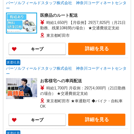
パーソルフィールドスタッフ株式会社 神奈川コーディネートセンタ
ー
医療品のルート配送
時給1,650円 【月収例】29万7,825円（月21日
勤務、残業10時間の場合） ★交通費規定支給
東京都町田市
詳細を見る
キープ
派遣社員
パーソルフィールドスタッフ株式会社 神奈川コーディネートセンタ
ー
お客様宅への車両配送
時給1,700円 月収例：29万4,000円（21日勤務
の場合） ★交通費規定支給
東京都町田市 ★車通勤可 ◆バイク・自転車
OK
詳細を見る
キープ
派遣社員