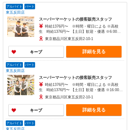
アルバイト
パート
東五反田店
スーパーマーケットの接客販売スタッフ
時給1376円〜 ※時間・曜日による ※高校
生 時給1376円〜 【土日】歓迎・優遇 ※6:00〜
8:00 時給＋200円 ※22:00以降 基本時給より
東京都品川区東五反田2-10-1
25％UP
詳細を見る
キープ
アルバイト
パート
東五反田店
スーパーマーケットの接客販売スタッフ
時給1376円〜 ※時間・曜日による ※高校
生 時給1376円〜 【土日】歓迎・優遇 ※16:00〜
21:00 時給＋100円 ※21:00〜翌2:00 時給＋200
東京都品川区東五反田2-10-1
円
詳細を見る
キープ
アルバイト
パート
東五反田店