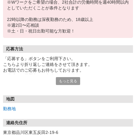
※Wワークをご希望の場合、2社合計の労働時間を週40時間以内
としていただくことが条件となります
22時以降の勤務は深夜勤務のため、18歳以上
※週2日〜応相談
※土・日・祝日出勤可能な方歓迎！
応募方法
「応募する」ボタンをご利用下さい。
こちらより折り返しご連絡をさせて頂きます。
お電話でのご応募もお待ちしております。
面接時には履歴書（写真貼付）をご持参下さい。
もっと見る
地図
勤務地
連絡先住所
東京都品川区東五反田2-19-6