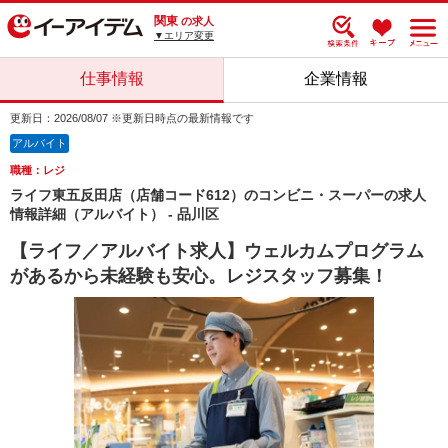
関東
の求人
▼エリア変更
仕事情報
企業情報
更新日：2026/08/07 ※更新日時点の最新情報です
アルバイト
職種：レジ
ライフ東五反田店（店舗コード612）のコンビニ・スーパーの求人
情報詳細（アルバイト） - 品川区
【ライフ／アルバイト求人】ウェルカムプログラム
があるから未経験も安心。レジスタッフ募集！