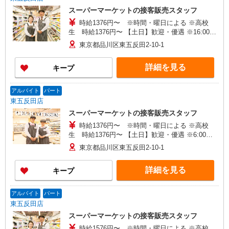
スーパーマーケットの接客販売スタッフ
時給1376円〜 ※時間・曜日による ※高校
生 時給1376円〜 【土日】歓迎・優遇 ※16:00〜
21:00 時給＋100円 ※21:00〜翌2:00 時給＋200
東京都品川区東五反田2-10-1
円
詳細を見る
キープ
アルバイト
パート
東五反田店
スーパーマーケットの接客販売スタッフ
時給1376円〜 ※時間・曜日による ※高校
生 時給1376円〜 【土日】歓迎・優遇 ※6:00〜
8:00 時給＋200円 ※22:00以降 基本時給より
東京都品川区東五反田2-10-1
25％UP
詳細を見る
キープ
アルバイト
パート
東五反田店
スーパーマーケットの接客販売スタッフ
時給1576円〜 ※時間・曜日による ※高校