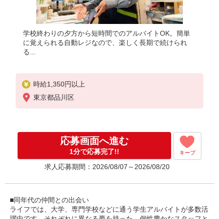
学校終わりの夕方から短時間でのアルバイトOK。簡単
に覚えられる自動レジなので、楽しく長期で続けられ
る...
時給1,350円以上
東京都品川区
応募画面へ進む
1分で応募完了!!
キープ
求人応募期間：2026/08/07～2026/08/20
■同年代の仲間との出会い
ライフでは、大学、専門学校などに通う学生アルバイトが多数活
躍中です。それぞれに異なる夢を持った、個性豊かなスタッフと