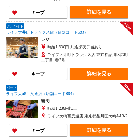
詳細を見る
キープ
NEW
アルバイト
ライフ大井町トラックス店（店舗コード683）
レジ
時給1,300円 別途深夜手当あり
ライフ大井町トラックス店 東京都品川区広町
二丁目1番3号
詳細を見る
キープ
NEW
パート
ライフ大崎百反通店（店舗コード864）
精肉
時給1,235円以上
ライフ大崎百反通店 東京都品川区大崎4-13-2
詳細を見る
キープ