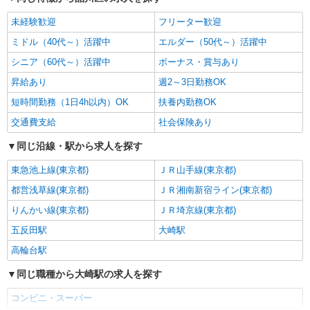
未経験歓迎
フリーター歓迎
ミドル（40代～）活躍中
エルダー（50代～）活躍中
シニア（60代～）活躍中
ボーナス・賞与あり
昇給あり
週2～3日勤務OK
短時間勤務（1日4h以内）OK
扶養内勤務OK
交通費支給
社会保険あり
同じ沿線・駅から求人を探す
東急池上線(東京都)
ＪＲ山手線(東京都)
都営浅草線(東京都)
ＪＲ湘南新宿ライン(東京都)
りんかい線(東京都)
ＪＲ埼京線(東京都)
五反田駅
大崎駅
高輪台駅
同じ職種から大崎駅の求人を探す
コンビニ・スーパー