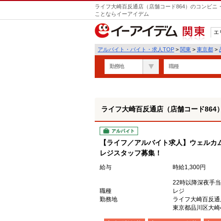
ライフ大崎百反通店（店舗コード864）のコンビニ
ことならイーアイデム
エ
関東
アルバイト・バイト・求人TOP
>
関東
>
東京都
>
勤務地
職種
ライフ大崎百反通店（店舗コード864
アルバイト
【ライフ／アルバイト求人】ウェルカ
レジスタッフ募集！
給与
時給1,300円
22時以降深夜手
職種
レジ
勤務地
ライフ大崎百反通
東京都品川区大崎4-