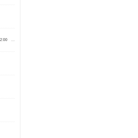
時給1376円〜 ※時間・曜日による ※高校生 時給1376円〜 【土日】歓迎・優遇 ※16:00〜21:00 時給＋100円 ※21:00〜翌2:00 時給＋200円 ※22:00以降 基本時給より25％UP