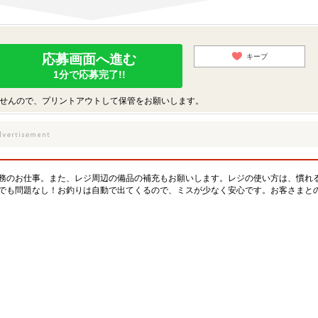
応募画面へ進む
キープ
1分で応募完了!!
せんので、プリントアウトして保管をお願いします。
務のお仕事。また、レジ周辺の備品の補充もお願いします。レジの使い方は、慣れ
でも問題なし！お釣りは自動で出てくるので、ミスが少なく安心です。お客さまと