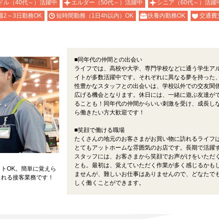
ドル（40代～）活躍中
エルダー（50代～）活躍中
シニア（60代～）活躍
週2～3日勤務OK
短時間勤務（1日4h以内）OK
扶養内勤務OK
交通費
■同年代の仲間との出会い
ライフでは、高校や大学、専門学校などに通う学生ア
イトが多数活躍中です。それぞれに異なる夢を持った
性豊かなスタッフとの出会いは、学校以外での交友関
広げる機会となります。休日には、一緒に遊ぶ友達が
ることも！同年代の仲間からいい刺激を受け、成長し
ら働きたい方大歓迎です！
■笑顔で働ける職場
たくさんの地元のお客さまがお買い物に訪れるライフ
とてもアットホームな雰囲気のお店です。長期で活躍
スタッフには、お客さまから笑顔でお声がけをいただ
とも。最初は、覚えていただく作業が多く感じるかも
トOK。簡単に覚えら
ませんが、難しいお仕事はありませんので、どなたで
られる接客業務です！
しく働くことができます。