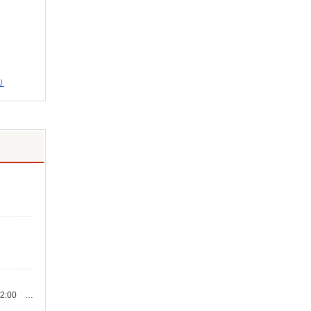
り
時給1376円〜 ※時間・曜日による ※高校生 時給1376円〜 【土日】歓迎・優遇 ※16:00〜21:00 時給＋100円 ※21:00〜翌2:00 時給＋200円 ※22:00以降 基本時給より25％UP