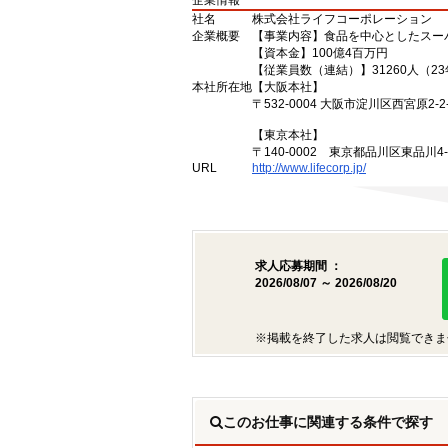
企業情報
社名
株式会社ライフコーポレーション
企業概要
【事業内容】食品を中心としたスー
【資本金】100億4百万円
【従業員数（連結）】31260人（2
本社所在地
【大阪本社】
〒532-0004 大阪市淀川区西宮原2-2-
【東京本社】
〒140-0002 東京都品川区東品川4
URL
http://www.lifecorp.jp/
求人応募期間 ：
2026/08/07 ～ 2026/08/20
※掲載を終了した求人は閲覧できま
このお仕事に関連する条件で探す