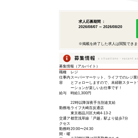
求人応募期間 ：
2026/08/07 ～ 2026/08/20
※掲載を終了した求人は閲覧できま
募集情報（アルバイト）
職種
レジ
仕事内
スーパーマーケット、ライフでのレジ業
容
とフォローしますので、未経験スタート
ーションが楽しいお仕事です！
給与
時給1,300円
22時以降深夜手当別途支給
勤務地
ライフ大崎百反通店
東京都品川区大崎4-13-2
交通ア
都営浅草線「戸越」駅より徒歩7分
クセス
勤務時
20:00〜24:30
間・曜