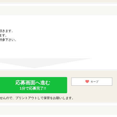
。
頂きます。
ます。
持参下さい。
応募画面へ進む
キープ
1分で応募完了!!
せんので、プリントアウトして保管をお願いします。