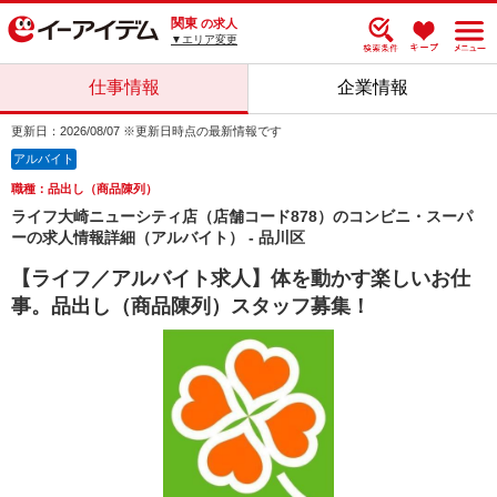
関東
の求人
▼エリア変更
仕事情報
企業情報
更新日：2026/08/07 ※更新日時点の最新情報です
アルバイト
職種：品出し（商品陳列）
ライフ大崎ニューシティ店（店舗コード878）のコンビニ・スーパ
ーの求人情報詳細（アルバイト） - 品川区
【ライフ／アルバイト求人】体を動かす楽しいお仕
事。品出し（商品陳列）スタッフ募集！