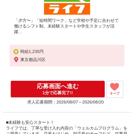
「夕方〜」「短時間ワーク」など学校や予定に合わせて
働けるシフト制。未経験スタートや学生スタッフが活
躍...
時給1,235円
東京都品川区
応募画面へ進む
1分で応募完了!!
キープ
求人応募期間：2026/08/07～2026/08/20
■未経験も安心スタート！
ライフでは、丁寧な受け入れ内容の「ウェルカムプログラム」を
ご用意しています。店長をはじめ、副店長やチーフなど、従業員