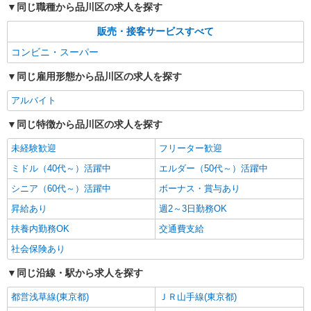
同じ職種から品川区の求人を探す
販売・接客サービスすべて
コンビニ・スーパー
同じ雇用形態から品川区の求人を探す
アルバイト
同じ特徴から品川区の求人を探す
未経験歓迎
フリーター歓迎
ミドル（40代～）活躍中
エルダー（50代～）活躍中
シニア（60代～）活躍中
ボーナス・賞与あり
昇給あり
週2～3日勤務OK
扶養内勤務OK
交通費支給
社会保険あり
同じ沿線・駅から求人を探す
都営浅草線(東京都)
ＪＲ山手線(東京都)