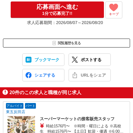
応募画面へ進む
1分で応募完了!!
キープ
求人応募期間：2026/08/07～2026/08/20
閲覧履歴を見る
ブックマーク
ポストする
シェアする
URLをシェア
20
件のこの求人と職種が同じ求人
アルバイト
パート
東五反田店
スーパーマーケットの接客販売スタッフ
時給1576円〜 ※時間・曜日による ※高校
生 時給1576円〜 【土日】歓迎・優遇 ※6:00〜