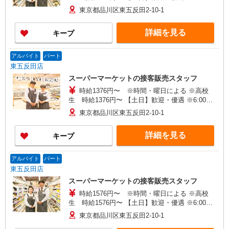
8:00 時給＋200円 ※22:00以降 基本時給より
東京都品川区東五反田2-10-1
25％UP
詳細を見る
キープ
アルバイト
パート
東五反田店
スーパーマーケットの接客販売スタッフ
時給1376円〜 ※時間・曜日による ※高校
生 時給1376円〜 【土日】歓迎・優遇 ※6:00〜
8:00 時給＋200円 ※22:00以降 基本時給より
東京都品川区東五反田2-10-1
25％UP
詳細を見る
キープ
アルバイト
パート
東五反田店
スーパーマーケットの接客販売スタッフ
時給1576円〜 ※時間・曜日による ※高校
生 時給1576円〜 【土日】歓迎・優遇 ※6:00〜
8:00 時給＋200円 ※22:00以降 基本時給より
東京都品川区東五反田2-10-1
25％UP