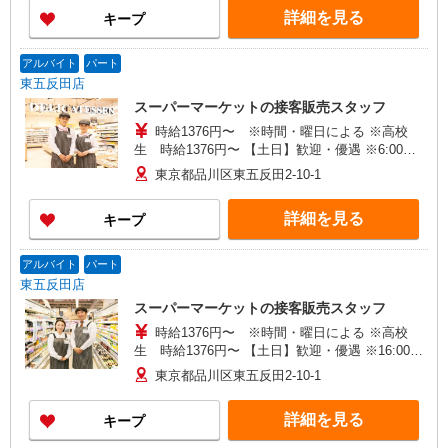
詳細を見る
キープ
アルバイト
パート
東五反田店
スーパーマーケットの接客販売スタッフ
時給1376円〜 ※時間・曜日による ※高校
生 時給1376円〜 【土日】歓迎・優遇 ※6:00〜
8:00 時給＋200円 ※22:00以降 基本時給より
東京都品川区東五反田2-10-1
25％UP
詳細を見る
キープ
アルバイト
パート
東五反田店
スーパーマーケットの接客販売スタッフ
時給1376円〜 ※時間・曜日による ※高校
生 時給1376円〜 【土日】歓迎・優遇 ※16:00〜
21:00 時給＋100円 ※21:00〜翌2:00 時給＋200
東京都品川区東五反田2-10-1
円
詳細を見る
キープ