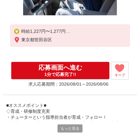
時給1,227円〜1,277円
東京都世田谷区
★土日祝日は時給100円アップ！
※給与幅は資格・経験等による
応募画面へ進む
1分で応募完了!!
キープ
求人応募期間：2026/08/01～2026/08/06
■オススメポイント■
◇育成・研修制度充実
・チューターという指導担当者が育成・フォロー！
・初期研修や階層別研修など、成長段階に応じた研修制度あり
もっと見る
・キャリアアップ支援制度を活用して働きながら資格取得が可能