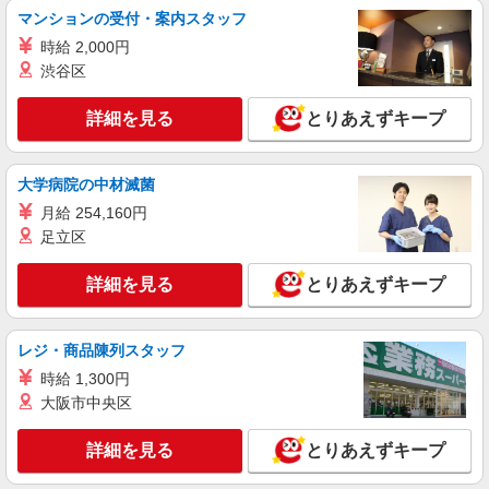
マンションの受付・案内スタッフ
時給 2,000円
渋谷区
詳細を見る
とりあえずキープ
大学病院の中材滅菌
月給 254,160円
足立区
詳細を見る
とりあえずキープ
レジ・商品陳列スタッフ
時給 1,300円
大阪市中央区
詳細を見る
とりあえずキープ