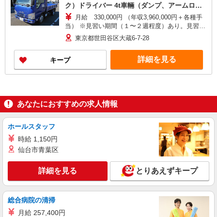
ク）ドライバー 4t車輛（ダンプ、アームロー
ル）ドライバー
月給 330,000円 （年収3,960,000円＋各種手
当） ※見習い期間（１〜２週程度）あり。見習い
期間は日給11,000円
東京都世田谷区大蔵6-7-28
詳細を見る
キープ
あなたにおすすめの求人情報
ホールスタッフ
時給 1,150円
仙台市青葉区
詳細を見る
とりあえずキープ
総合病院の清掃
月給 257,400円