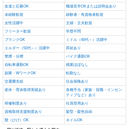
友達と応募OK
職場見学OKまたは説明会あり
未経験歓迎
経験者・有資格者歓迎
女性活躍中
主婦・主夫歓迎
フリーター歓迎
学歴不問
ブランクOK
ミドル（40代～）活躍中
エルダー（50代～）活躍中
昇給あり
禁煙・分煙
バイク通勤OK
自転車通勤OK
残業ほぼなし
副業・WワークOK
転勤なし
交通費支給
社会保険あり
産休・育休取得実績あり
各種手当（家族・役職・インセン
ティブなど）あり
研修制度あり
社員登用あり
資格取得支援制度あり
髪型・髪色自由
髭（ひげ）OK
ネイルOK