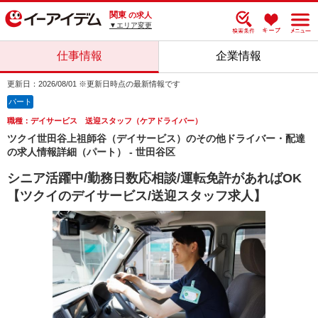
関東
の求人
▼エリア変更
仕事情報
企業情報
更新日：2026/08/01 ※更新日時点の最新情報です
パート
職種：デイサービス 送迎スタッフ（ケアドライバー）
ツクイ世田谷上祖師谷（デイサービス）のその他ドライバー・配達
の求人情報詳細（パート） - 世田谷区
シニア活躍中/勤務日数応相談/運転免許があればOK
【ツクイのデイサービス/送迎スタッフ求人】