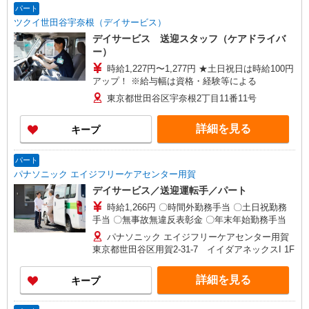
パート
ツクイ世田谷宇奈根（デイサービス）
デイサービス 送迎スタッフ（ケアドライバ
ー）
時給1,227円〜1,277円 ★土日祝日は時給100円
アップ！ ※給与幅は資格・経験等による
東京都世田谷区宇奈根2丁目11番11号
詳細を見る
キープ
パート
パナソニック エイジフリーケアセンター用賀
デイサービス／送迎運転手／パート
時給1,266円 〇時間外勤務手当 〇土日祝勤務
手当 〇無事故無違反表彰金 〇年末年始勤務手当
パナソニック エイジフリーケアセンター用賀
東京都世田谷区用賀2-31-7 イイダアネックスI 1F
詳細を見る
キープ