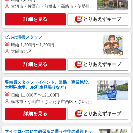
古河市・佐野市・前橋市・高崎市・伊勢崎市・太田市・館林市・
詳細を見る
とりあえずキープ
ビルの清掃スタッフ
時給 1,200円〜1,200円
大阪市北区
詳細を見る
とりあえずキープ
警備員スタッフ（イベント、道路、商業施設、
大型駐車場、JR列車見張りなど）
日給 11,000円〜12,100円
栃木市・小山市・さいたま市西区・さいたま市岩槻区・久喜市・
詳細を見る
とりあえずキープ
マイクロバスにて教習所に通う生徒の送迎ドラ