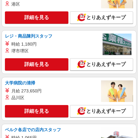
港区
詳細を見る
とりあえずキープ
レジ・商品陳列スタッフ
時給 1,180円
堺市堺区
詳細を見る
とりあえずキープ
大学病院の清掃
月給 273,650円
品川区
詳細を見る
とりあえずキープ
ベルク各店での店内スタッフ
時給 1,065円